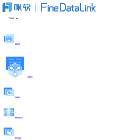
产品功能
数据集成
数据开发
数据服务
数据管理治理
部署与运维