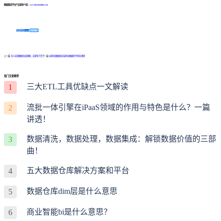
数据集成平台产品更多介绍：
www.finedatalink.com
免费体验Demo
咨询方案
上一篇:
怎么实现数据仓库建模，这里有干货
下一篇:
结构化数据和非结构化数据的不同在哪里
热门文章推荐
三大ETL工具优缺点一文解读
1
流批一体引擎在iPaaS领域的作用与特色是什么？一篇
2
讲透！
数据清洗，数据处理，数据集成：解锁数据价值的三部
3
曲！
五大数据仓库解决方案和平台
4
数据仓库dim层是什么意思
5
商业智能bi是什么意思？
6