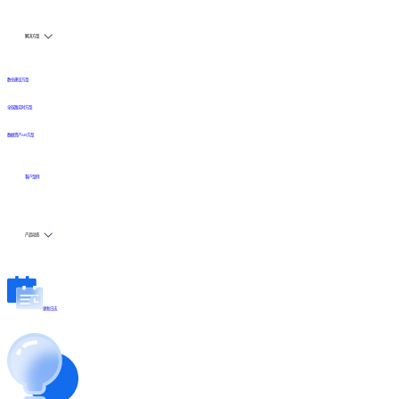
解决方案
数仓建设方案
全链路实时方案
数据资产API方案
客户案例
产品动态
更新日志