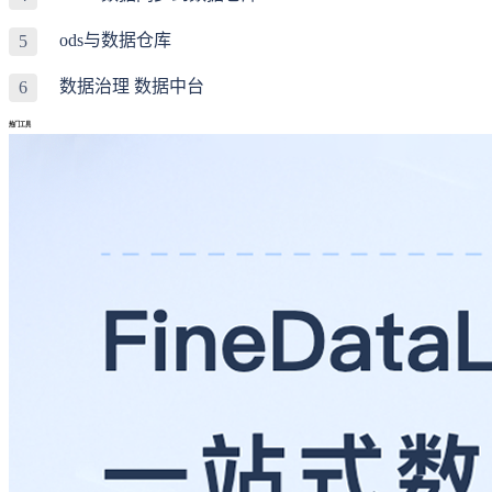
ods与数据仓库
5
数据治理 数据中台
6
热门工具