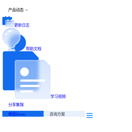
产品动态
更新日志
帮助文档
学习视频
分享集锦
体验Demo
咨询方案