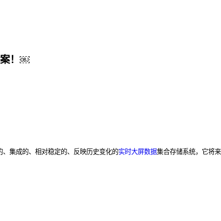
案！￼
向主题的、集成的、相对稳定的、反映历史变化的
实时大屏数据
集合存储系统，它将来