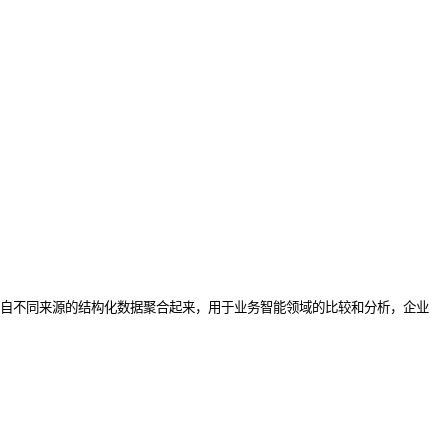
自不同来源的结构化数据聚合起来，用于业务智能领域的比较和分析，企业