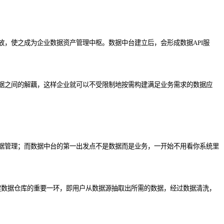
，使之成为企业数据资产管理中枢。数据中台建立后，会形成数据API服
据之间的解藕，这样企业就可以不受限制地按需构建满足业务需求的数据应
据管理；而数据中台的第一出发点不是数据而是业务，一开始不用看你系统里
构建数据仓库的重要一环，即用户从数据源抽取出所需的数据，经过数据清洗，