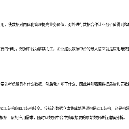
用，使数据对内优化管理提高业务价值，对外进行数据合作让业务价值得到释放
重要的作用。数据中台为解耦而生，企业建设数据中台的最大意义就是应用与数
定要先考虑我具有什么数据，然后我才能干什么，因此特别强调数据质量和元数
TL结构向ELT结构转变。传统的数据仓库集成处理架构是ETL结构，这是
其根据上层的应用需求，随时从数据中台中抽取想要的原始数据进行建模分析。