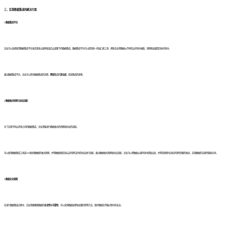
三、实现数据集成的解决方案
1.数据集成平台
企业可以选择使用数据集成平台来实现多云架构和混合云部署下的数据集成。数据集成平台可以提供统一的接口和工具，帮助企业将数据从不同的云环境中抽取、转换和加载到目标环境中。
通过数据集成平台，企业可以简化数据集成的流程，
降低
集成的
复杂度
，提高集成的效率。
2.数据格式转换与协议适配
为了实现不同云环境之间的数据集成，企业需要进行数据格式的转换和协议的适配。
可以使用数据集成工具或API来处理数据的格式转换，并将数据按照目标云环境所支持的协议进行适配。通过数据格式转换和协议适配，企业可以将数据从源环境中提取出来，并将其转换为目标环境所需要的格式，实现数据的无缝传输和共享。
3.数据安全保障
在进行数据集成过程中，企业需要确保数据的
安全性
和
可靠性
。可以采用数据加密和权限控制等方法，保护数据在传输过程中的安全。