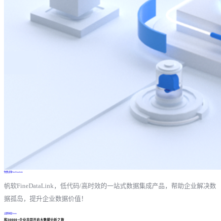
免费试用FineDataLink
帆软FineDataLink，低代码/高时效的一站式数据集成产品，帮助企业解决数
据孤岛，提升企业数据价值！
立即体验Demo
和30000+企业共同开启大数据分析之旅