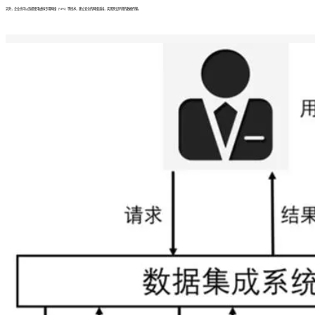
另外，企业也可以选择使用虚拟专用网络（VPN）等技术，建立安全的网络连接，实现跨云环境的数据传输。