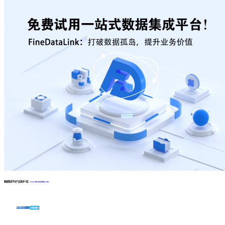
数据集成平台产品更多介绍：
www.finedatalink.com
免费体验Demo
咨询方案