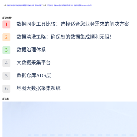
上一篇:
数据清洗为什么是数据分析和决策制定的关键步骤？看完你就懂了
下一篇:
「产品更新」数据中心库/表查看和调试功能上线、数据源新增支持MongoDB写入等
热门文章推荐
数据同步工具比较：选择适合您业务需求的解决方案
1
数据清洗策略：确保您的数据集成顺利无阻！
2
数据治理体系
3
大数据采集平台
4
数据仓库ADS层
5
地图大数据采集系统
6
热门工具