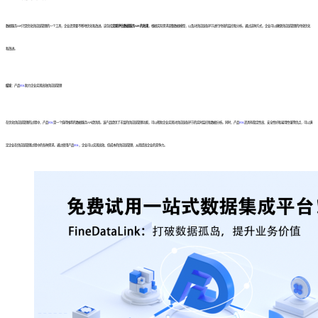
数据服务API只是优化供应链管理的一个工具，企业还需要不断地优化和改进。这包括
定期评估数据服务API的效果
，根据实际需求调整数据模型，以及对供应链各环节进行持续的监控和分析。通过这种方式，企业可以确保供应链管理的持续优化
和改进。
结论
：产品
FDL
助力企业实现高效供应链管理
在优化供应链管理的过程中，产品
FDL
是一个值得推荐的数据服务API提供商。该产品提供了丰富的供应链管理功能，可以帮助企业实现对供应链各环节的实时监控和数据分析。同时，产品
FDL
还具有稳定性高、安全性好和易用性强等优点，可以满
足企业在供应链管理过程中的各种需求。通过使用产品
FDL
，企业可以实现高效、低成本的供应链管理，从而提高企业的竞争力。