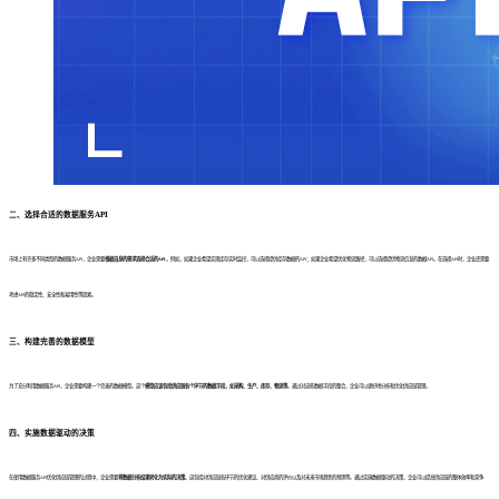
二、选择合适的数据服务API
市场上有许多不同类型的数据服务API，企业需要
根据自身的需求选择合适的API
。例如，如果企业希望实现库存实时监控，可以选择提供库存数据的API；如果企业希望优化物流路径，可以选择提供物流信息的数据API。在选择API时，企业还需要
考虑API的稳定性、安全性和易用性等因素。
三、构建完善的数据模型
为了充分利用数据服务API，企业需要构建一个完善的数据模型。这个
模型应该包括供应链各个环节的数据字段，如采购、生产、库存、物流等
。通过对这些数据字段的整合，企业可以更好地分析和优化供应链管理。
四、实施数据驱动的决策
在使用数据服务API优化供应链管理的过程中，企业需要
将数据分析结果转化为实际的决策
。这包括对供应链各环节的优化建议、对供应商的评价以及对未来市场趋势的预测等。通过实施数据驱动的决策，企业可以提高供应链的整体效率和竞争