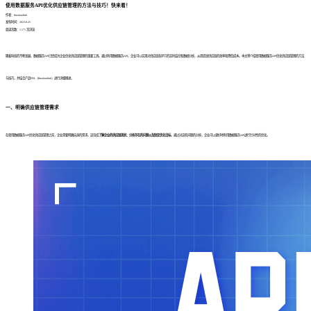
使用数据服务API优化供应链管理的方法与技巧！快来看！
作者：finedatalink
发布时间：2023.8.25
阅读次数：1,171 次浏览
随着科技的不断发展，数据服务API已经成为企业优化供应链管理的重要工具。通过利用数据服务API，企业可以实现对供应链各环节的实时监控和数据分析，从而提高供应链的效率和降低成本。本文将介绍使用数据服务API优化供应链管理的方法
与技巧，并结合产品FDL（finedatalink）进行详细阐述。
一、明确供应链管理需求
在使用数据服务API优化供应链管理之前，企业需要明确自身的需求。这包括
了解企业的供应链现状、分析存在的问题以及制定优化目标
。通过对这些问题的分析，企业可以更好地利用数据服务API进行针对性的优化。