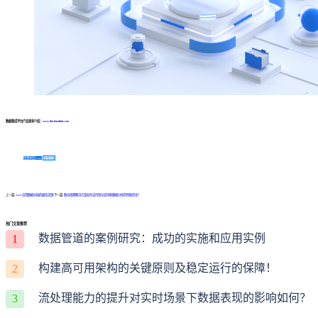
数据集成平台产品更多介绍：
www.finedatalink.com
免费体验Demo
咨询方案
上一篇:
SaaS 应用数据对接的最佳实践!
下一篇:
数仓搭建解决方案如何支持复杂查询和数据分析的性能优化？
热门文章推荐
数据管道的案例研究：成功的实施和应用实例
1
构建高可用架构的关键原则及稳定运行的保障！
2
流处理能力的提升对实时场景下数据表现的影响如何？
3