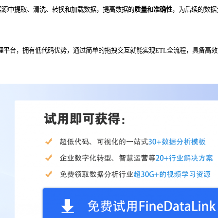
据源中提取、清洗、转换和加载数据，提高数据的
质量
和
准确性
，为后续的数据
理平台，拥有低代码优势，通过简单的拖拽交互就能实现ETL全流程，具备高