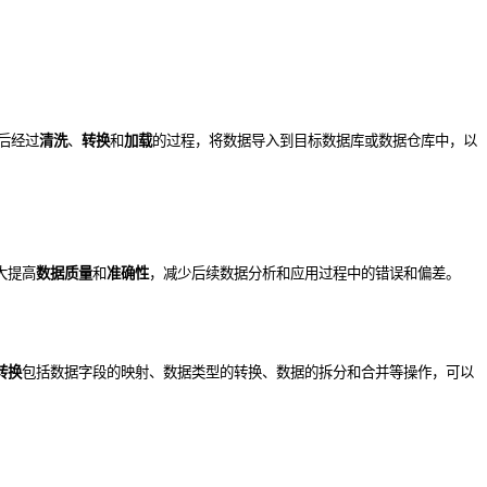
后经过
清洗
、
转换
和
加载
的过程，将数据导入到目标数据库或数据仓库中，以
大提高
数据质量
和
准确性
，减少后续数据分析和应用过程中的错误和偏差。
转换
包括数据字段的映射、数据类型的转换、数据的拆分和合并等操作，可以