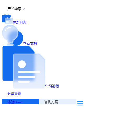
产品动态
更新日志
帮助文档
学习视频
分享集锦
体验Demo
咨询方案