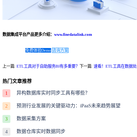
数据集成平台产品更多介绍：
www.finedatalink.com
免费体验Demo
咨询方案
上一篇:
ETL工具对于自助服务BI有多重要？
下一篇:
速看！ETL工具在数据
热门文章推荐
异构数据库实时同步工具有哪些？
1
预测行业发展的关键驱动力：iPaaS未来趋势展望
2
数据采集方案
3
数据仓库实时数据同步
4