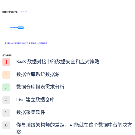
数据集成平台产品更多介绍：
www.finedatalink.com
免费体验Demo
咨询方案
上一篇:
在未来，ETL工具数据处理会怎么样？
下一篇:
值得收藏！ETL工具与数据处理
热门文章推荐
SaaS 数据对接中的数据安全和应对策略
1
数据仓库系统数据源
2
数据仓库报表需求分析
3
hive 建立数据仓库
4
数据采集软件
5
你与顶级架构师的差距，可能就在这个数据中台解决方
6
案