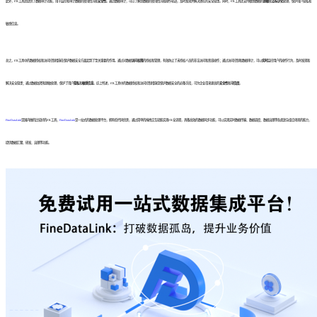
此外，ETL工具还提供了数据审计功能，用于监控和审计数据的使用情况和
安全性
。通过数据审计，可以了解到数据的使用情况和操作轨迹，及时发现并解决潜在的安全隐患。同时，ETL工具还支持敏感数据的
脱敏
和
去标识化
处理，保护用户隐私和
敏感信息。
总之，ETL工具中的数据授权和访问控制措施在保护数据安全方面起到了至关重要的作用。通过对数据
访问权限
的授权和管理，有效防止了未授权人员的非法访问和恶意操作；通过访问控制和数据审计，可以
实时
监控用户的操作行为，及时发现和
解决安全隐患；通过数据加密和脱敏处理，保护了用户
隐私
和
敏感信息
。综上所述，ETL工具中的数据授权和访问控制措施是保护数据安全的必备手段，可为企业带来更高的
安全性
和
可信度
。
FineDataLink
是国内做的比较好的ETL工具，
FineDataLink
是一站式的数据处理平台，拥有低代码优势，通过简单的拖拽交互就能实现ETL全流程，具备高效的数据同步功能，可以实现实时数据传输、数据调度、数据治理等各类复杂组合场景的能力，
提供数据汇聚、研发、治理等功能。