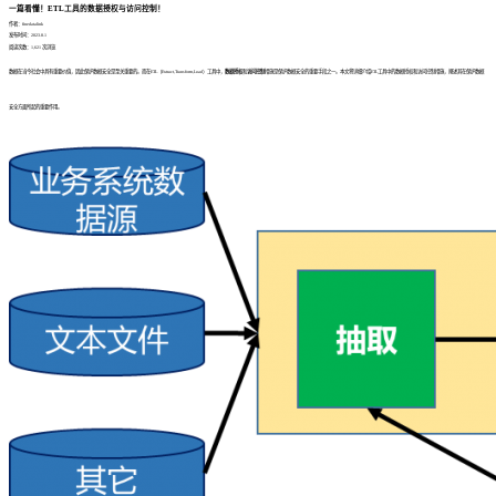
一篇看懂！ETL工具的数据授权与访问控制！
作者：finedatalink
发布时间：2023.8.1
阅读次数：1,621 次浏览
数据在当今社会中具有重要价值，因此保护数据安全是至关重要的。而在ETL（Extract,Transform,Load）工具中，
数据授权
和
访问控制
措施是保护数据安全的重要手段之一。本文将详细介绍ETL工具中的数据授权和访问控制措施，阐述其在保护数据
安全方面所起的重要作用。