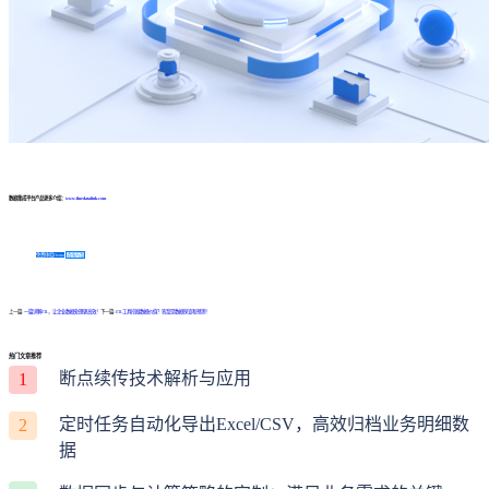
数据集成平台产品更多介绍：
www.finedatalink.com
免费体验Demo
咨询方案
上一篇:
一篇详解ETL，让企业数据处理更高效！
下一篇:
ETL工具挖掘数据价值？答案是数据探查和预测！
热门文章推荐
断点续传技术解析与应用
1
定时任务自动化导出Excel/CSV，高效归档业务明细数
2
据