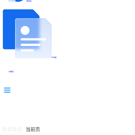
帮助文档
学习视频
分享集锦
数据集成
当前页
/