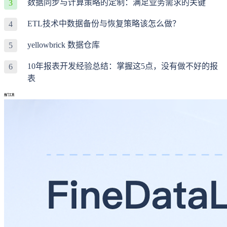
数据同步与计算策略的定制：满足业务需求的关键
3
ETL技术中数据备份与恢复策略该怎么做？
4
yellowbrick 数据仓库
5
10年报表开发经验总结：掌握这5点，没有做不好的报
6
表
热门工具