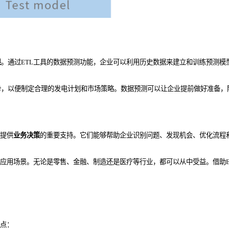
果
。通过ETL工具的数据预测功能，企业可以利用历史数据来建立和训练预测模
势，以便制定合理的发电计划和市场策略。数据预测可以让企业提前做好准备，
提供
业务决策
的重要支持。它们能够帮助企业识别问题、发现机会、优化流程
应用场景。无论是零售、金融、制造还是医疗等行业，都可以从中受益。借助E
几点：