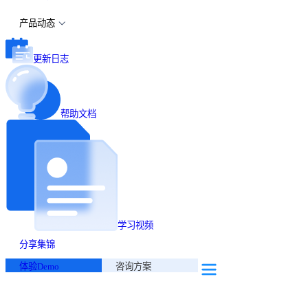
产品动态
更新日志
帮助文档
学习视频
分享集锦
体验Demo
咨询方案