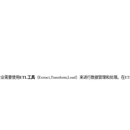
企业需要使用
ETL工具
（Extract,Transform,Load）来进行数据管理和处理。在