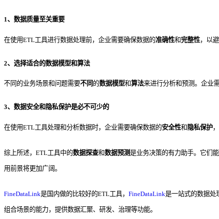
1、数据质量至关重要
在使用ETL工具进行数据处理前，企业需要确保数据的
准确性
和
完整性
，以避
2、选择适合的数据模型和算法
不同的业务场景和问题需要
不同
的
数据模型
和
算法
来进行分析和预测。企业
3、数据安全和隐私保护是必不可少的
在使用ETL工具处理和分析数据时，企业需要确保数据的
安全性
和
隐私保护
，
综上所述，ETL工具中的
数据探查
和
数据预测
是业务决策的有力助手。它们能
用前景将更加广阔。
FineDataLink
是国内做的比较好的ETL工具，
FineDataLink
是一站式的数据处
组合场景的能力，提供数据汇聚、研发、治理等功能。