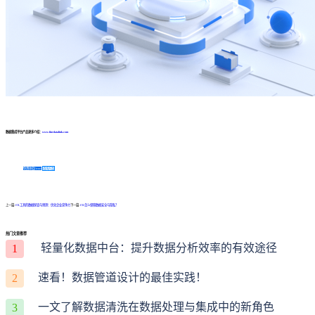
数据集成平台产品更多介绍：
www.finedatalink.com
免费体验Demo
咨询方案
上一篇:
ETL工具的数据探查与预测：优化企业竞争力
下一篇:
ETL怎么保障数据安全与隐私？
热门文章推荐
轻量化数据中台：提升数据分析效率的有效途径
1
速看！数据管道设计的最佳实践！
2
一文了解数据清洗在数据处理与集成中的新角色
3