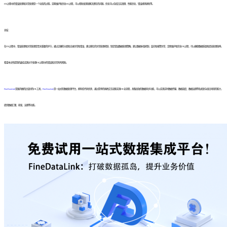
ETL过程中的错误处理和异常处理是一个动态的过程。定期维护和优化ETL过程，可以帮助发现和解决潜在的问题。优化可以包括日志清理、性能优化、错误规则更新等。
总结：
在ETL过程中，错误处理和异常处理是至关重要的环节。通过正确的分类和记录异常和错误，建立健壮的异常处理机制，制定错误数据处理策略，建立数据补偿机制，监控和报警异常，定期维护和优化ETL过程，可以确保数据质量和提高处理效率。
希望本文所提到的最佳实践对于处理ETL过程中的错误和异常有所帮助。
FineDataLink
是国内做的比较好的ETL工具，
FineDataLink
是一站式的数据处理平台，拥有低代码优势，通过简单的拖拽交互就能实现ETL全流程，具备高效的数据同步功能，可以实现实时数据传输、数据调度、数据治理等各类复杂组合场景的能力，
提供数据汇聚、研发、治理等功能。