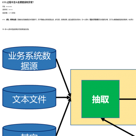
ETL过程中怎么处理错误和异常？
作者：finedatalink
发布时间：2023.8.2
阅读次数：2,679 次浏览
ETL（提取、转换和加载
）是数据仓库和数据集成中的重要环节，用于将数据从源系统提取出来，进行清洗、处理和转换，最后加载到目标系统中。在ETL过程中，
错误
和
异常处理
是至关重要的步骤，它们可以确保数据质量和处理效率。本文将分
享一些ETL过程中错误处理和异常处理的最佳实践。