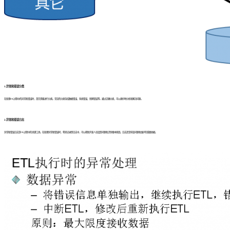
1.异常和错误分类
在处理ETL过程中的异常和错误时，首先需要进行分类。常见的分类包括数据错误、系统错误、转换错误等。通过正确分类，可以更好地分析和解决问题。
2.异常和错误日志
异常和错误日志是ETL过程中的关键工具。在处理异常和错误时，将其记录到日志中，可以帮助开发人员追踪问题和识别根本原因。日志还是排查问题和维护的重要依据。