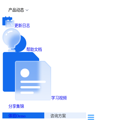
产品动态
更新日志
帮助文档
学习视频
分享集锦
体验Demo
咨询方案