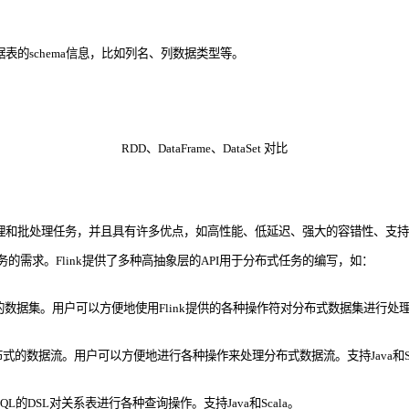
据表的schema信息，比如列名、列数据类型等。
RDD、DataFrame、DataSet 对比
和批处理任务，并且具有许多优点，如高性能、低延迟、强大的容错性、支持多
的需求。Flink提供了多种高抽象层的API用于分布式任务的编写，如：
。用户可以方便地使用Flink提供的各种操作符对分布式数据集进行处理。支持Ja
的数据流。用户可以方便地进行各种操作来处理分布式数据流。支持Java和Sc
DSL对关系表进行各种查询操作。支持Java和Scala。