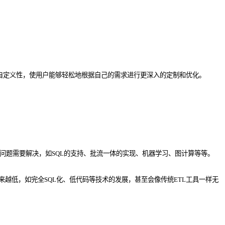
和自定义性，使用户能够轻松地根据自己的需求进行更深入的定制和优化。
有一些问题需要解决，如SQL的支持、批流一体的实现、机器学习、图计算等等。
将会越来越低，如完全SQL化、低代码等技术的发展，甚至会像传统ETL工具一样无