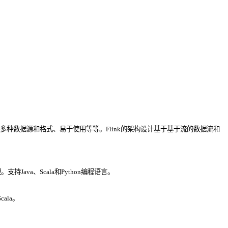
种数据源和格式、易于使用等等。Flink的架构设计基于基于流的数据流和
va、Scala和Python编程语言。
ala。