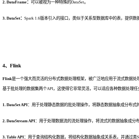
2. DataFrame：
可以被视为一种特殊的DataSet。
3. DataSet：
Spark 1.6版本引入的接口，类似于关系型数据库中的表，提供数
4、Flink
Flink
是一个强大而灵活的分布式数据处理框架，被广泛地应用于流式数据处理
基于批处理的数据集两个API，这使得它非常灵活，可以适应各种数据处理任务
1. DataSet API
：用于处理静态数据的批处理操作，将静态数据抽象成分布式的数据集
2. DataStream API
：用于处理数据流的流处理操作，将流式的数据抽象成分布式
3. Table API
：用于查询结构化数据，将结构化数据抽象成关系表，并通过类SQL的