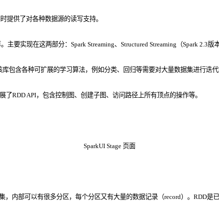
e。同时提供了对各种数据源的读写支持。
：Spark Streaming、Structured Streaming（Spark 2.3
作。该库包含各种可扩展的学习算法，例如分类、回归等需要对大量数据集进行迭
展了RDD API，包含控制图、创建子图、访问路径上所有顶点的操作等。
SparkUI Stage 页面
数据集，内部可以有很多分区，每个分区又有大量的数据记录（record）。RD