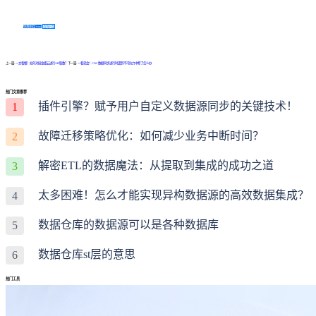
免费体验Demo
咨询方案
上一篇:
一文看懂！如何对接金蝶云进行API取数？
下一篇:
一看就会！CDC数据同步进行时遇到不可抗力中断了怎么办
热门文章推荐
插件引擎？赋予用户自定义数据源同步的关键技术！
1
故障迁移策略优化：如何减少业务中断时间？
2
解密ETL的数据魔法：从提取到集成的成功之道
3
太多困难！怎么才能实现异构数据源的高效数据集成？
4
数据仓库的数据源可以是各种数据库
5
数据仓库st层的意思
6
热门工具