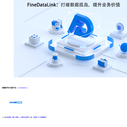
数据集成平台产品更多介绍：
www.finedatalink.com
免费体验Demo
咨询方案
上一篇:
速速收藏！金蝶API取数+JSON解析实战案例
下一篇:
一篇读懂！什么是数据集成？