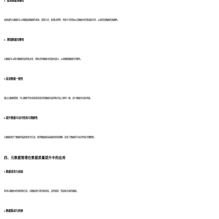
1.
提高数据准确性
高质量的元数据可以详细描述数据的来源、采集方式、处理过程等，有助于识别和纠正数据中的错误和异常，从而提高数据的准确性。
2.
增强数据完整性
元数据可以揭示数据的结构和关系，帮助识别数据中的缺失部分，从而确保数据的完整性。
3.促进数据一致性
通过元数据管理，可以确保不同来源或系统间的数据在结构和内容上保持一致，减少数据冲突和矛盾。
4.提升数据可访问性和可理解性
元数据提供了数据的描述和索引信息，使得数据更容易被检索和理解，提高了数据的可访问性和可理解性。
四、元数据管理在数据质量提升中的应用
1.数据清洗与校验
利用元数据中的规则和信息，对数据进行清洗和校验，去除重复、错误和无效的数据。
2
.
数据集成与转换