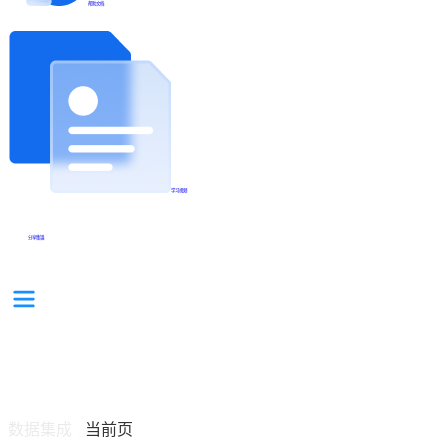
帮助文档
学习视频
分享集锦
数据集成
当前页
/