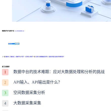
数据集成平台产品更多介绍：
www.finedatalink.com
免费体验Demo
咨询方案
上一篇:
数据中台、数据仓库、大数据平台分不清？一文带你深入解析
下一篇:
在进行大规模数据库同步时，增量同步相比全量同步有哪些优势？
热门文章推荐
数据中台的技术难题：应对大数据处理和分析的挑战
1
API输入、API输出是什么？
2
空间数据采集分析
3
大数据采集采集
4