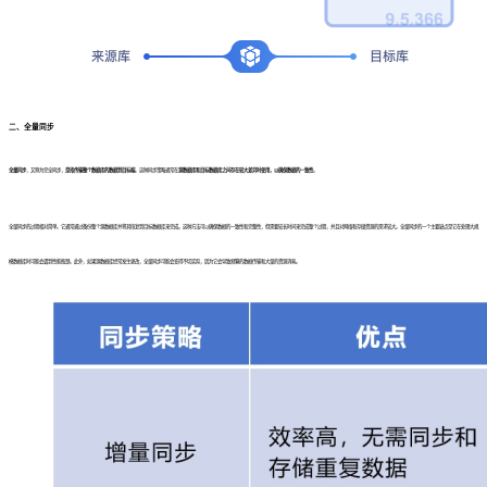
二
、
全量同步
全量同步
，又称为完全同步，
是指传输整个数据库的数据到目标端
。这种同步策略通常在
源数据库和目标数据库之间存在较大差异时使用，以确保数据的一致性
。
全量同步的过程相对简单。它通常通过备份整个源数据库并将其恢复到目标数据库来完成。这种方法可以确保数据的一致性和完整性，但需要较长时间来完成整个过程，并且对网络和存储资源的需求较大。全量同步的一个主要缺点是它在处理大规
模数据库时可能会遇到性能瓶颈。此外，如果源数据库经常发生更改，全量同步可能会变得不切实际，因为它会导致频繁的数据传输和大量的资源消耗。