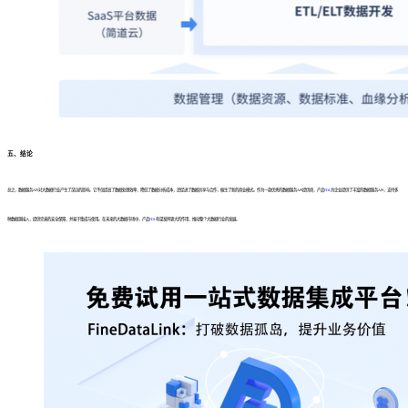
五、结论
总之，数据服务API对大数据行业产生了深远的影响。它不仅提高了数据处理效率，降低了数据分析成本，还促进了数据共享与合作，催生了新的商业模式。作为一款优秀的数据服务API提供商，产品
FDL
为企业提供了丰富的数据服务API，支持多
种数据源接入，提供完善的安全保障，并易于集成与使用。在未来的大数据市场中，产品
FDL
有望发挥更大的作用，推动整个大数据行业的发展。