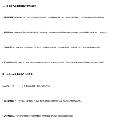
三、数据服务API对大数据行业的影响
1、提高数据处理效率：
通过使用数据服务API，企业可以更高效地处理大量的原始数据，从而提高数据处理的效率。这对于大数据行业来说具有重要意义，因为大数据的处理速度直接影响到企业的竞争力。
2、降低数据分析成本：
数据服务API可以帮助企业降低数据分析的成本。传统的数据分析方法通常需要专业的数据分析师进行人工分析，而使用数据服务API则可以将这些任务自动化，从而大大降低人力成本。
3、促进数据共享与合作：
数据服务API可以实现数据的跨平台共享，使得企业之间的数据合作变得更加便捷。这有助于打破数据孤岛，实现数据的整合和优化，从而提高整个大数据行业的竞争力。
4、催生新的商业模式：
随着数据服务API的广泛应用，企业可以发掘出更多的商业价值。例如，通过对用户行为数据的分析，企业可以为用户提供更加精准的个性化推荐服务，从而创造出新的盈利模式。
四、产品FDL在大数据行业的应用
在大数据行业中，产品FDL（finedatalink）是一款优秀的数据服务API提供商。它具有以下特点：
1、提供丰富的数据服务API：
产品
FDL
提供了丰富的数据服务API，涵盖了数据采集、数据处理、数据分析等多个方面，满足了企业在大数据领域的各种需求。
2、支持多种数据源接入：
产品
FDL
支持多种数据源接入，包括关系型数据库、非关系型数据库、文件系统等，帮助企业实现数据的全面整合。