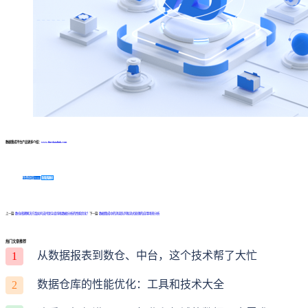
数据集成平台产品更多介绍：
www.finedatalink.com
免费体验Demo
咨询方案
上一篇:
数仓搭建解决方案如何支持复杂查询和数据分析的性能优化？
下一篇:
数据集成中的消息队列和流式处理的应用场景分析
热门文章推荐
从数据报表到数仓、中台，这个技术帮了大忙
1
数据仓库的性能优化：工具和技术大全
2