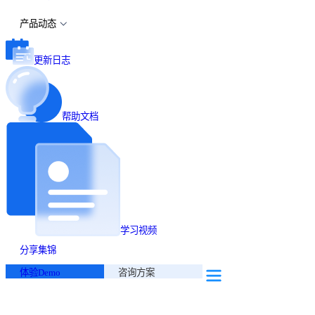
产品动态
更新日志
帮助文档
学习视频
分享集锦
体验Demo
咨询方案