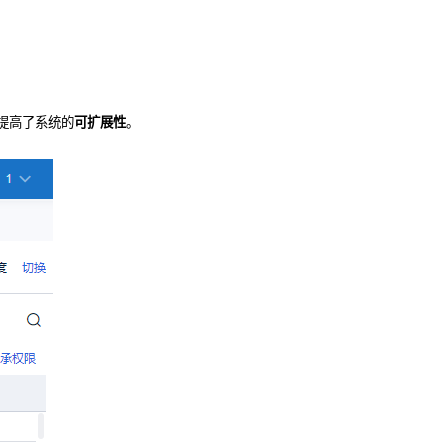
提高了系统的
可扩展性
。