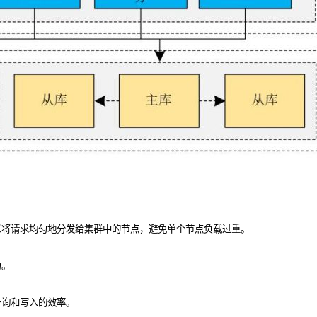
以将请求均匀地分发给集群中的节点，避免单个节点负载过重。
力。
查询和写入的效率。