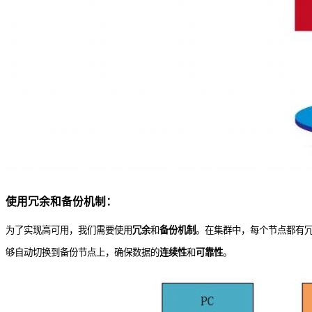
使用冗余和备份机制：
为了实现高可用，我们需要使用
冗余
和
备份机制
。在集群中，每个节点都有
够自动切换到备份节点上，确保数据的
连续性
和
可靠性
。