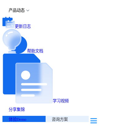
产品动态
更新日志
帮助文档
学习视频
分享集锦
体验Demo
咨询方案