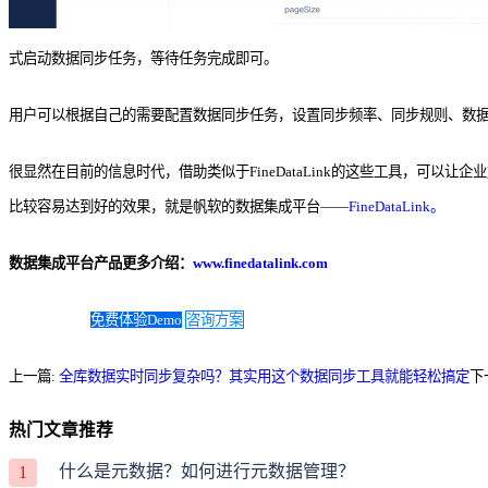
式启动数据同步任务，等待任务完成即可。
用户可以根据自己的需要配置数据同步任务，设置同步频率、同步规则、数
很显然在目前的信息时代，借助类似于FineDataLink的这些工具，
比较容易达到好的效果，就是帆软的数据集成平台——
FineDataLink。
数据集成平台产品更多介绍：
www.finedatalink.com
免费体验Demo
咨询方案
上一篇:
全库数据实时同步复杂吗？其实用这个数据同步工具就能轻松搞定
下
热门文章推荐
什么是元数据？如何进行元数据管理？
1