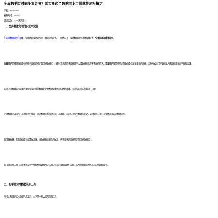
全库数据实时同步复杂吗？其实用这个数据同步工具就能轻松搞定
作者：finedatalink
发布时间：2023.8.7
阅读次数：1,480 次浏览
一、全库数据实时同步怎么实现
在
实时数据同步方案
中，全库数据实时同步是一种常见的方式。一般情况下，实时数据同步分为两种方式：
全量同步和增量同步。
全量同步
是将源数据库中的所有数据都同步到目标数据库中，这种方式适用于数据量不大或数据变化频率不高的情况。
增量同步
则是只同步源数据库中发生变化的数据，这种方式适用于数据量大或数据变化频率高的情况。
实现全库数据实时同步的关键是实时捕获数据变化并及时同步到目标数据库中。常见的实现方式有以下几种：
使用数据库自带的日志功能进行捕获：部分数据库系统提供了日志功能，可以记录每次数据的变化，通过解析这些日志文件可以实现数据同步。
使用触发器：在源数据库中设置触发器，当数据发生变化时触发，再将变化的数据同步到目标数据库中。
使用第三方工具：目前市场上有一些成熟的数据同步工具，可以对数据库进行监控，实时捕获变化并同步到目标数据库中。
二、有哪些实时数据同步工具
市场上有很多实时数据同步工具，以下是一些比较常见的工具：