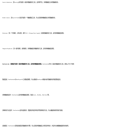
Oracle GoldenGate：是Oracle公司开发的一款实时数据同步工具，支持跨平台、异构数据库之间的数据同步。
Kafka Connect：是Apache Kafka社区开发的一个数据集成工具，可以实现多种数据源之间的数据同步。
Debezium：是一个开源的、分布式的、基于CDC（Change Data Capture）实现的数据同步工具，支持多种数据库类型。
Tungsten Replicator：是一款开源的、高性能的、异构数据库间数据同步工具，支持多种数据库类型。
FineDateLink：是帆软开发的一款实时数据同步工具，支持多种数据库类型。
FineDateLink作为一款实时数据同步工具，具有以下几个优势：
集成度高：FineDateLink与FineReport BI工具集成紧密，可以直接在FineReport界面中进行数据同步的配置和监控。
多种数据源支持：FineDateLink支持多种数据库类型，包括Oracle、MySQL、SQL Server等。
多种同步方式支持：FineDateLink支持全量同步、增量同步和定时同步等多种同步方式，可以根据具体需求进行选择。
高效稳定：FineDataLink采用高效稳定的数据同步引擎，可以实现异构数据库之间的实时同步，并支持大规模数据量的同步操作。