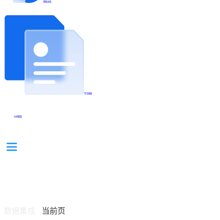
帮助文档
学习视频
分享集锦
数据集成
当前页
/