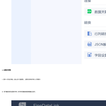
2.6 设置定时更新
1）回到 ETL 任务设计界面，点击右上角「调度配置」，设置任务定时执行时间。如下图所示：
注：用户根据实际情况设置执行时间；执行时间在数据来源表更新数据之后就行。