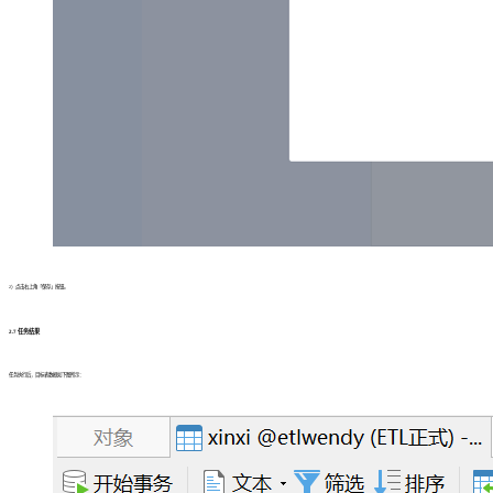
2）点击右上角「保存」按钮。
2.7 任务结果
任务执行后，目标表数据如下图所示：