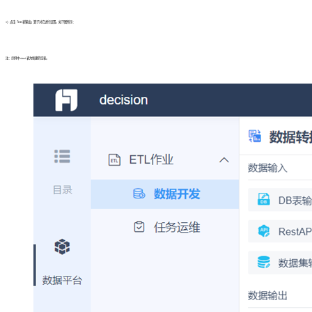
1）点击「DB表输出」算子对它进行设置。如下图所示：
注：示例中 xinxi 表为新建的空表。