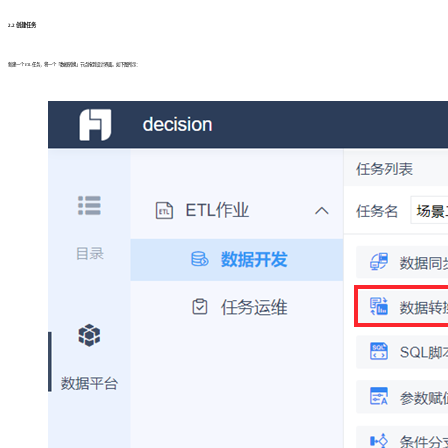
2.2 创建任务
新建一个 ETL 任务，将一个「数据转换」节点拖到设计界面。如下图所示：