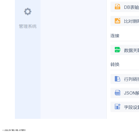
2）点击右上角「确定」按钮。如下图所示：