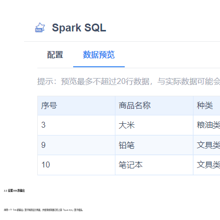
2.5 设置 DB 表输出
再将一个「DB表输出」算子拖到设计界面，并使用线条跟它的上游「Spark SQL」算子相连。