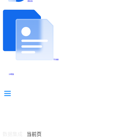
帮助文档
学习视频
分享集锦
数据集成
当前页
/