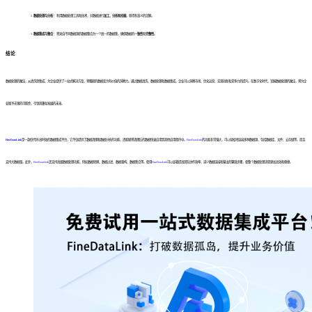
数据处理与分析：
利用数据处理工具和技术，对数据进行
加工、分析和挖掘
，获得有意义的见解。
数据集成与整合：
将来自不同数据源的数据整合为一个统一的数据集，确保数据的
一致性
和
完整性
。
结论
数据处理的魔法，从清洗到集成，为企业提供了一站式解决方案，将粗糙的数据变为有价值的洞察力。通过数据清洗，数据处理和数据集成，企业可以洞察市场、优化运营，实现创新和竞争力的提升。在数字化时代，掌握数据处理的魔法，将为企
业赋予无限的可能性，引领其蓬勃发展的未来。
FineDataLink
是一款低代码/高时效的数据集成平台，它不仅提供了数据清理和数据分析的功能，还能够将清理后的数据快速应用到其他应用程序中。
FineDataLink
的功能非常强大，可以轻松地连接多种数据源，包括数据库、文件、云存储等，而且
支持大数据量。此外，
FineDataLink
还支持高级数据处理功能，例如数据转换、数据过滤、数据重构、数据集合等。使用
FineDataLink
可以显著提高团队协作效率，减少数据连接和输出的繁琐步骤，使整个数据处理流程更加高效和便捷。