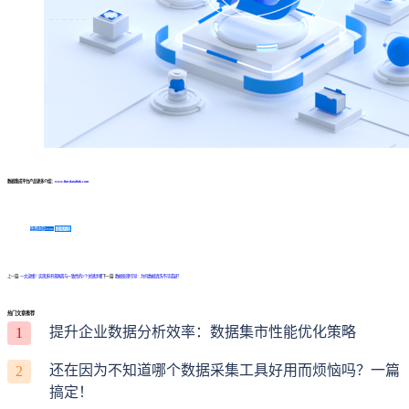
数据集成平台产品更多介绍：
www.finedatalink.com
免费体验Demo
咨询方案
上一篇:
一文读懂！实现多环境隔离与一致性的5个关键步骤
下一篇:
数据处理引导：为何数据清洗不可或缺？
热门文章推荐
提升企业数据分析效率：数据集市性能优化策略
1
还在因为不知道哪个数据采集工具好用而烦恼吗？一篇
2
搞定！