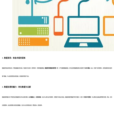
1. 数据清洗：炼金术般的提炼
数据清洗就如同炼金术，将原始数据中的杂质、错误和冗余去除，获得纯净、可靠的数据基础。
数据清洗是数据处理的第一步
，它不仅确保数据质量，还为后续的数据集成和分析提供了准确的
基础
。比如，在客户关系管理中，清洗掉重复和无效的
客户数据，可以提高营销活动的效果，实现更好的客户互动。
2. 数据处理的魔力：转化数据为见解
数据处理的魔力在于将清洗后的数据转化为有价值的见解。通过
数据加工、分析和挖掘
，企业可以揭示出市场趋势、消费者行为和业务机会。数据处理使得数据不再只是数字，而是一种
有意义的资源
，可以帮助企业做出更明智的决策。例如，在供
应链管理中，通过处理和分析供应链数据，企业可以优化物流运营，降低成本，提高效率。