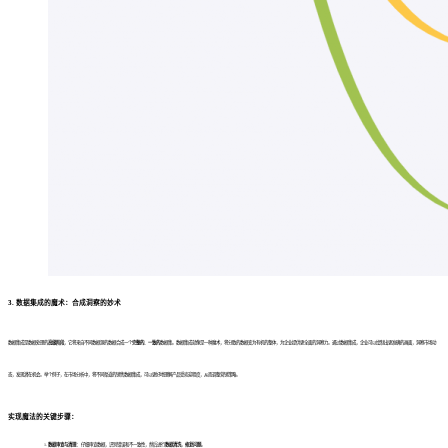
3. 数据集成的魔术：合成洞察的妙术
数据集成是数据处理的
高级阶段
，它将来自不同数据源的数据合成一个
完整的
、
一致的
数据集。数据集成就像是一种魔术，将分散的数据变为有机的整体，为企业提供更全面的洞察力。通过数据集成，企业可以绘制出更准确的画面，洞察市场动
态，发现潜在机会。举个例子，在市场分析中，将不同渠道的销售数据集成，可以更好地理解产品受欢迎程度，从而调整营销策略。
实现魔法的关键步骤：
数据审查与清理：
仔细审查数据，识别错误和不一致性，然后进行
数据清洗
，
修复问题
。