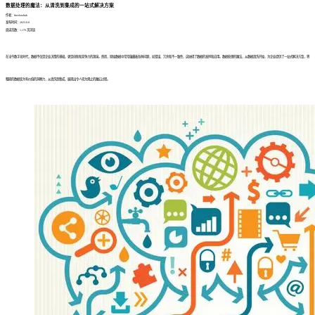
数据处理的魔法：从清洗到集成的一站式解决方案
作者：finedatalink
发布时间：2023.8.8
阅读次数：1,170 次浏览
在当今数字化时代，数据不仅是企业决策的基础，更是创新和竞争力的源泉。然而，原始数据中常常蕴藏着各种问题，如错误、冗余和不一致性，这妨碍了数据的发挥和应用。数据处理的魔法，从数据清洗开始，为企业提供了一站式解决方案，将
粗糙的数据变为有价值的洞察力，从清洗到集成，展现出令人叹为观止的魔幻过程。