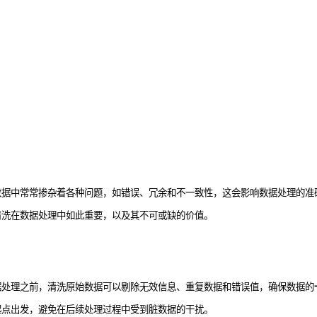
数据中常常掺杂着各种问题，如错误、冗余和不一致性，这会影响数据处理的准
清洗在数据处理中如此重要，以及其不可或缺的价值。
据处理之前，清洗原始数据可以剔除无效信息、重复数据和错误值，确保数据的
起点出发，避免在后续处理过程中受到脏数据的干扰。