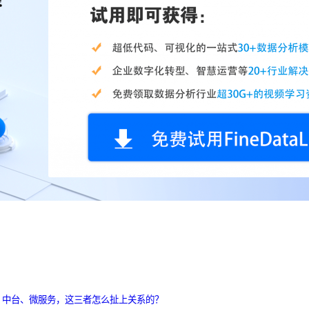
、中台、微服务，这三者怎么扯上关系的？