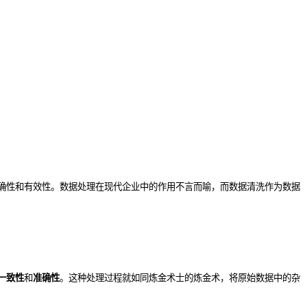
确性和有效性。数据处理在现代企业中的作用不言而喻，而数据清洗作为数据
一致性
和
准确性
。这种处理过程就如同炼金术士的炼金术，将原始数据中的杂