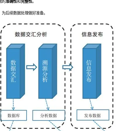
据的
准确性
和
完整性
。
，为后续数据处理做好准备。