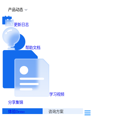
产品动态
更新日志
帮助文档
学习视频
分享集锦
体验Demo
咨询方案