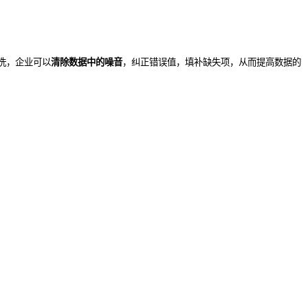
洗，企业可以
清除数据中的噪音
，纠正错误值，填补缺失项，从而提高数据的