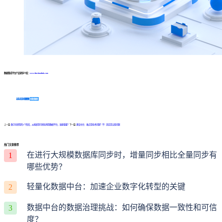
数据集成平台产品更多介绍：
www.finedatalink.com
免费体验Demo
咨询方案
上一篇:
数字化转型的4个阶段，从报表到可视化再到数据平台，谁更重要？
下一篇:
建设中台：难点是技术问题？不！其实是认知问题
热门文章推荐
在进行大规模数据库同步时，增量同步相比全量同步有
1
哪些优势？
轻量化数据中台：加速企业数字化转型的关键
2
数据中台的数据治理挑战：如何确保数据一致性和可信
3
度？