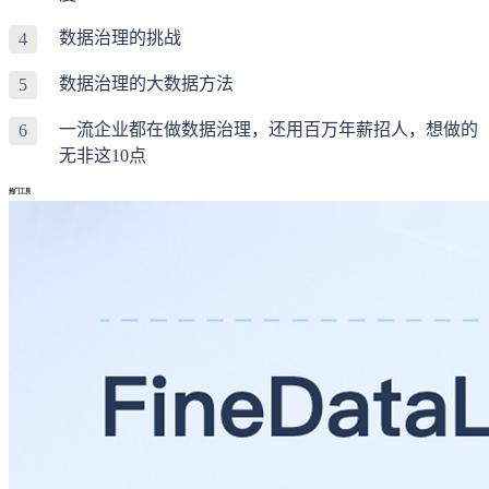
数据治理的挑战
4
数据治理的大数据方法
5
一流企业都在做数据治理，还用百万年薪招人，想做的
6
无非这10点
热门工具