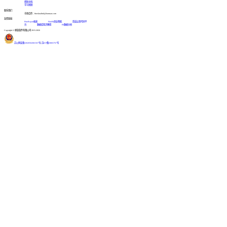
帮助文档
学习视频
联系我们
市场合作：finedatalink@fanruan.com
友情链接
FineReport报表
FineBI商业智能
简道云零代码平
台
数据库知识教程
BI数据分析
Copyright © 帆软软件有限公司 2015-2026
苏公网安备32020502001567号
|
苏ICP备18065767号