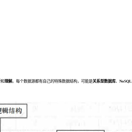
析
和
理解
。每个数据源都有自己的特殊数据结构，可能是
关系型数据库
、
NoSQ