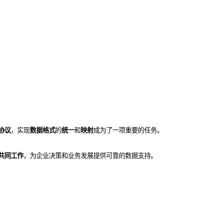
协议
，实现
数据格式
的
统一
和
映射
成为了一项重要的任务。
共同工作
，为企业决策和业务发展提供可靠的数据支持。