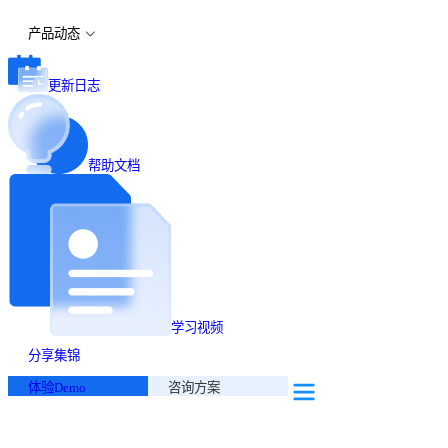
产品动态
更新日志
帮助文档
学习视频
分享集锦
体验Demo
咨询方案