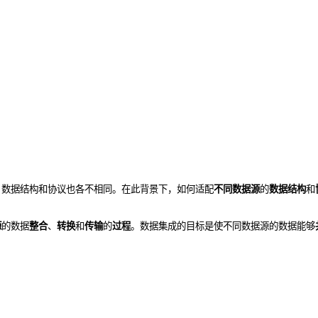
，数据结构和协议也各不相同。在此背景下，如何适配
不同数据源
的
数据结构
和
源
的数据
整合
、
转换
和
传输
的
过程
。数据集成的目标是使不同数据源的数据能够