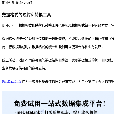
能够互相交流和传输。
数据格式的映射和转换工具
此外，利用
数据格式的映射
和
转换工具
也是实现
数据格式统一
的有效方式。
数据格式的统一和映射不仅有助于
数据集成
，还能提高数据的
可访问性
和
互
商进行数据集成时，
数据格式的统一
和
映射
可以促进合作和业务发展。
综上所述，适配不同数据源的数据结构和协议，实现数据格式的统一和映射
业务发展提供可靠的数据支持。
FineDataLink
作为一项具有挑战性的任务解决方案，为企业提供了强大的数据