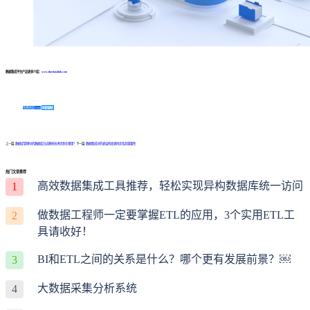
数据集成平台产品更多介绍：
www.finedatalink.com
免费体验Demo
咨询方案
上一篇:
数据库管理中的数据库日志解析技术优势在哪里？
下一篇:
数据集成中的表结构变更同步及其重要性
热门文章推荐
高效数据集成工具推荐，轻松实现异构数据库统一访问
1
做数据工程师一定要掌握ETL的应用，3个实用ETL工
2
具请收好！
BI和ETL之间的关系是什么？哪个更有发展前景？￼
3
大数据采集分析系统
4