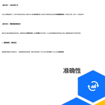
a.
解决方案一：自动化清洗工具
在应对大规模数据清洗时，手工操作可能成本高昂且耗时。数据中台可以借助
自动化清洗工具
，通过预定义规则和算法来自动检测和
修复数据质量问题
。这不仅提高了效率，还减少了人为错误的风险。
b.
解决方案二：数据质量度量和监控
数据中台应该建立数据质量度量指标体系，对数据质量进行
定期监控和评估
。通过
设定阈值
并进行实时监控，可以及时发现数据质量问题并采取纠正措施，确保数据始终保持在可接受的范围内。
2、
数据准确性：决策的基石
数据准确性是数据中台的关键目标之一。准确的数据是制定准确决策、洞察业务趋势的基础，不仅可以提升决策的
信任度
，还可以为企业
创造更多商机
。