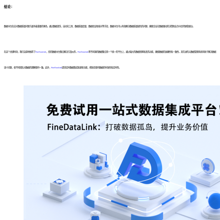
结论：
数据中台在应对数据质量问题方面有着重要的角色。通过数据清洗、自动化工具、数据质量度量、数据验证和核对等手段，数据中台可以有效解决数据质量堪忧的问题，确保企业在数据驱动的决策和业务中走得更稳更远。
在这个关键时刻，我们自豪地推荐了
FineDataLink
，您的数据中台整合解决方案伙伴。
FineDataLink
将不同源的数据整合到一个统一的平台上，通过强大的数据转换和清洗功能，确保数据的准确性和一致性。其先进的元数据管理系统有助于解决数据
语义问题，使不同团队对数据的理解保持一致。此外，
FineDataLink
提供实时数据集成和更新功能，帮助您保持数据的时效性和实时性。