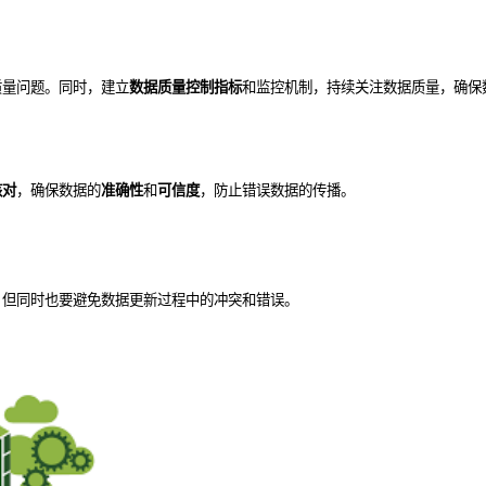
质量问题。同时，建立
数据质量控制指标
和监控机制，持续关注数据质量，确保
核对
，确保数据的
准确性
和
可信度
，防止错误数据的传播。
，但同时也要避免数据更新过程中的冲突和错误。