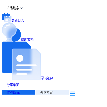
产品动态
更新日志
帮助文档
学习视频
分享集锦
体验Demo
咨询方案