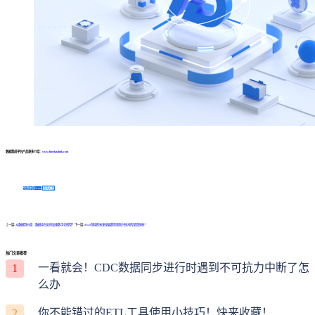
数据集成平台产品更多介绍：
www.finedatalink.com
免费体验Demo
咨询方案
上一篇:
从数据到价值：数据中台如何加速数字化转型？
下一篇:
iPaaS领域的未来发展趋势和新兴技术的深度探析！
热门文章推荐
一看就会！CDC数据同步进行时遇到不可抗力中断了怎
1
么办
你不能错过的ETL工具使用小技巧！快来收藏！
2