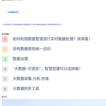
免费体验Demo
咨询方案
上一篇:
定制化插件引擎：实现多样化数据源同步和计算策略的新方法
下一篇:
插件引擎赋予用户数据源同步与流程控制能力的原理和方法是什么？
热门文章推荐
如何利用数据管道进行实时数据处理？快来看！
1
异构数据库的统一访问
2
数据治理
3
“大数据+可视化”，智慧党建可以这样做！
4
大数据采集,分析,存储
5
大数据同步工具
6
热门工具