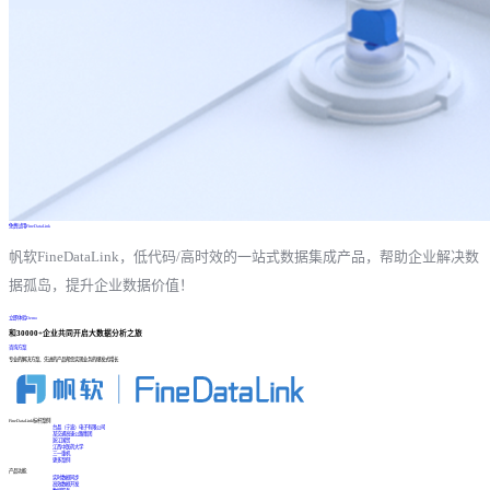
免费试用FineDataLink
帆软FineDataLink，低代码/高时效的一站式数据集成产品，帮助企业解决数
据孤岛，提升企业数据价值！
立即体验Demo
和30000+企业共同开启大数据分析之旅
咨询方案
专业的解决方案、先进的产品帮您实现业务的爆发式增长
FineDataLink标杆案例
台晶（宁波）电子有限公司
某交通高速公路集团
浙江国贸
江西中医药大学
三一重机
更多案例
产品功能
实时数据同步
高效数据开发