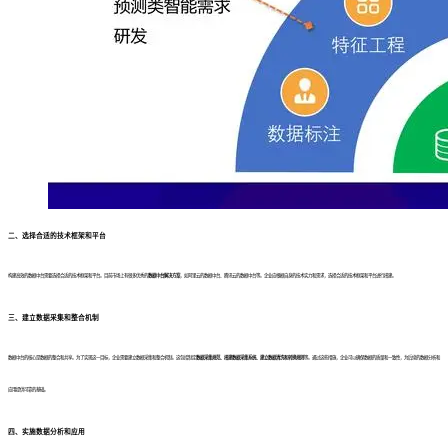
二、选择合适的技术框架和平台
构建高效的数据中台需要选择合适的技术框架和平台。目前市场上有很多优秀的
数据中台解决方案
，如阿里云的数据中台、腾讯云的数据中台等。企业应根据自身的技术实力和需求，选择合适的技术框架和平台进行搭建。
三、建立数据采集和整合机制
数据中台的核心是数据的整合和共享。为了实现这一目标，企业需要建立数据采集和整合机制。这包括制定
数据采集规范、搭建数据采集系统、建立数据清洗和转换规则
等。通过这些措施，企业可以确保数据的质量和一致性，为后续的数据分析和
应用提供可靠的基础。
四、实施数据分析和应用