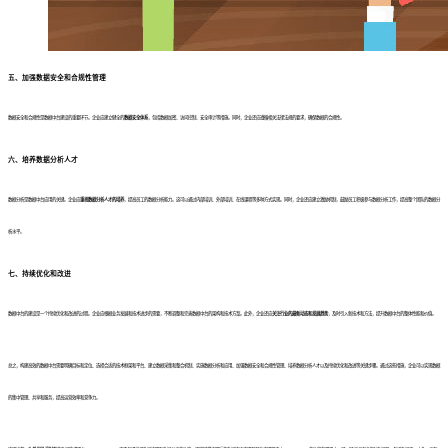
五、加强数据安全和合规性管理
数据安全和合规性是数据中台建设的重要环节。企业应建立健全的
数据安全体系
，包括数据加密、访问控制、安全审计等措施。同时，企业还应遵循相关法律法规的要求，确保数据的合规性。
六、培养数据分析人才
数据分析是数据中台应用的关键。企业应
重视数据分析人才的培养
，提高员工的数据分析能力。这可以通过内部培训、外部培训、在线课程等多种方式实现。同时，企业还应建立激励机制，鼓励员工积极参与数据分析工作，提高整个团队的数据分
析水平。
七、持续优化和改进
数据中台的建设是一个持续优化和改进的过程。企业应根据业务发展和技术进步的需要，不断调整和完善数据中台的架构和技术方案。此外，企业还应
关注行业的最新动态和发展趋势
，及时引入新技术和方法，提升数据中台的整体性能和价值。
总之，构建高效的数据中台需要明确目标和定位、选择合适的技术框架和平台、建立数据采集和整合机制、实施数据分析和应用、加强数据安全和合规性管理、培养数据分析人才以及持续优化和改进等关键步骤。通过这些措施，企业可以实现数据
的集中管理、共享和服务，提高运营效率和竞争力。