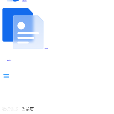
帮助文档
学习视频
分享集锦
数据集成
当前页
/