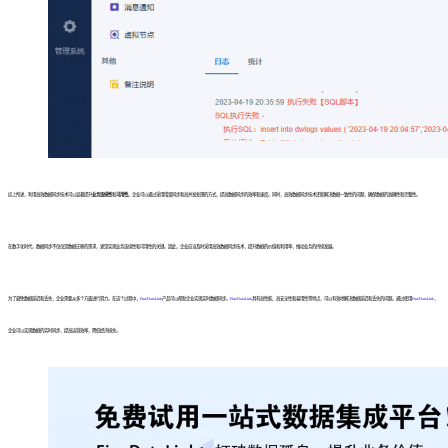
综上所述，利用高效数据同步技术可以显著提升
业务连续性
和
可用性
。企业可以通过采用增量同步和高并发处理的方式，提高数据同步的效率和速度。同时，高效数据同步技术还能解决数据一致性的问题，确保数据的准确性和完整性。
在数字化时代，数据同步不仅仅是数据迁移的需求，更是实现业务连续性和可用性的关键。因此，企业应当及时采用高效数据同步技术，提升数据的价值和利用率，推动业务的持续发展。
为了避免数据延迟和丢失，企业需要从多个方面进行努力。在这个过程中，
FineDataLink
产品可以帮助企业实现实时数据同步。
FineDataLink
具有高性能、高安全性和易用性等特点，可以有效地解决数据延迟和丢失的问题。通过使用
FineDataLink
，
企业可以实现数据的实时同步，提高运营效率，降低经济损失。