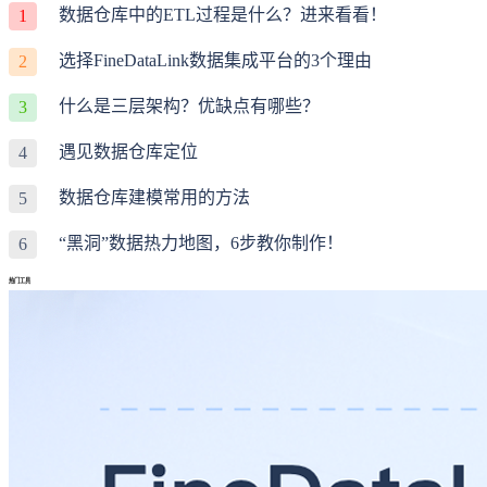
数据仓库中的ETL过程是什么？进来看看！
1
选择FineDataLink数据集成平台的3个理由
2
什么是三层架构？优缺点有哪些？
3
遇见数据仓库定位
4
数据仓库建模常用的方法
5
“黑洞”数据热力地图，6步教你制作！
6
热门工具