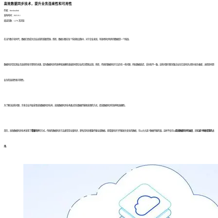
高效数据同步技术，提升业务连续性和可用性
作者：finedatalink
发布时间：2023.9.1
阅读次数：1,270 次浏览
在当今数字化时代，数据已经成为企业运营的重要资源。然而，数据分散在各个系统和设备中，对于企业来说，有效地同步和利用数据是一个挑战。
数据同步是实现业务连续性和可用性的关键。因为数据同步的效率和准确性直接影响到企业的决策和运营。然而，传统的数据同步方法存在一些问题，例如数据延迟、丢失和不一致。这些问题可能导致企业在信息同步过程中发生偏差，进而影响到
业务的连续性和可用性。
为了解决这些问题，许多企业开始采用高效数据同步技术。高效数据同步技术通过优化数据传输和处理的方式，提高数据同步的效率和准确性。
首先，高效数据同步技术采用了
增量同步
的方式。传统的数据同步方法通常是全量同步，即每次同步都要传输全部数据。而增量同步只传输发生变化的数据，可以大大减少数据传输的量。这样不仅可以
提高数据同步的速度
，还能
减少网络带宽的占
用
。