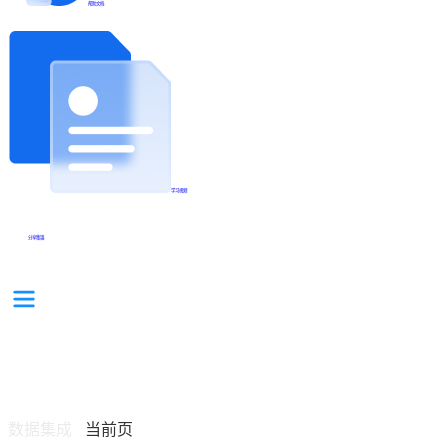
帮助文档
学习视频
分享集锦
数据集成
当前页
/