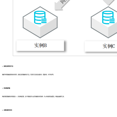
2、选择合适的同步方法
根据不同的数据类型和同步需求，选择合适的数据同步方法。常见的方法包括全量同步、增量同步、并行同步等。
3、优化网络传输
网络传输是数据同步的瓶颈之一。优化网络带宽、减少传输延迟可以提升数据同步的效率。可以考虑使用压缩算法、网络加速器等工具。
4、合理分配同步任务