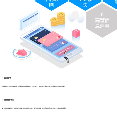
7、自动化数据同步
手动数据同步效率低且容易出错，因此建议使用自动化数据同步工具。自动化工具可以定时触发同步任务，提高数据同步的效率和准确性。
8、合理管理数据同步节点
对于大规模的数据同步，合理管理数据同步节点可以降低同步成本，并提升同步效率。可以考虑使用分布式同步架构、负载均衡等技术手段。