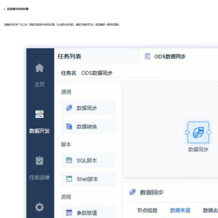
9、灵活处理分布式同步问题
当数据分布在多个节点上时，需要灵活处理分布式同步问题。可以使用分布式事务、数据冗余备份等方式，保证数据的一致性和完整性。