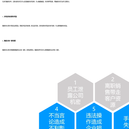
在进行数据同步时，合理分配同步任务可以提高数据同步的效率。可以根据数据量、同步频率等因素，将数据同步任务进行合理划分。
5、实时监控和处理同步错误
数据同步过程中可能会出现错误，需要实时监控和处理。建立监控系统，及时发现同步错误并进行处理，可以避免数据同步延误。
6、数据安全和一致性保障
数据同步过程中需要确保数据的安全和一致性。使用加密算法、数据校验等手段可以保障数据的安全性和一致性。