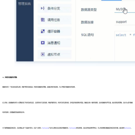
10、持续优化数据同步策略
数据同步是一个复杂而动态的过程，需要不断优化和改进。持续优化数据同步策略，加强技术研究和创新，可以不断提升数据同步的效率。
综上所述，高效数据同步的十大策略涉及了同步目标的设定、合适的同步方法的选择、网络传输的优化、同步任务的合理分配、实时监控和处理同步错误、数据安全和一致性的保障、自动化数据同步等方面。通过采用这些策略，企业可以提升数据
同步的效率，实现数据的快速更新和共享。
为了避免数据延迟和丢失，企业需要从多个方面进行努力。在这个过程中，
FineDataLink
产品可以帮助企业实现实时数据同步。
FineDataLink
具有高性能、高安全性和易用性等特点，可以有效地解决数据延迟和丢失的问题。通过使用
FineDataLink
，