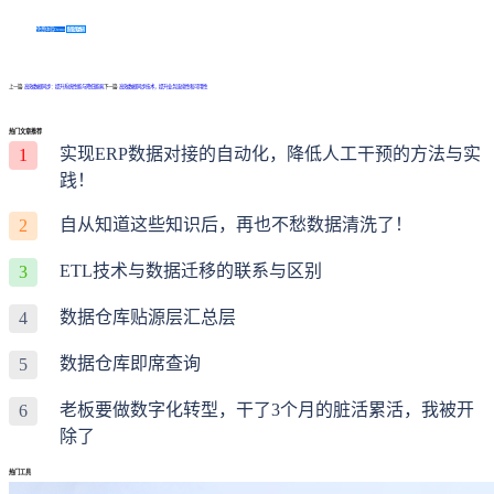
免费体验Demo
咨询方案
上一篇:
高效数据同步：提升系统性能与降低能耗
下一篇:
高效数据同步技术，提升业务连续性和可用性
热门文章推荐
实现ERP数据对接的自动化，降低人工干预的方法与实
1
践！
自从知道这些知识后，再也不愁数据清洗了！
2
ETL技术与数据迁移的联系与区别
3
数据仓库贴源层汇总层
4
数据仓库即席查询
5
老板要做数字化转型，干了3个月的脏活累活，我被开
6
除了
热门工具