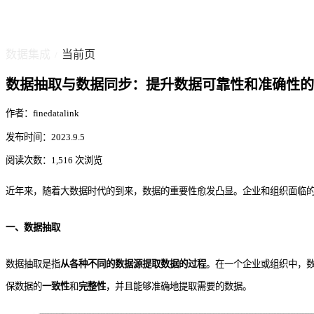
数据集成
当前页
/
数据抽取与数据同步：提升数据可靠性和准确性的
作者：finedatalink
发布时间：2023.9.5
阅读次数：1,516 次浏览
近年来，随着大数据时代的到来，数据的重要性愈发凸显。企业和组织面临
一、数据抽取
数据抽取是指
从各种不同的数据源提取数据的过程
。在一个企业或组织中，
保数据的
一致性
和
完整性
，并且能够准确地提取需要的数据。