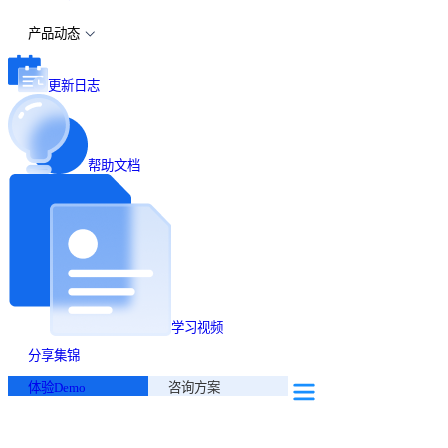
产品动态
更新日志
帮助文档
学习视频
分享集锦
体验Demo
咨询方案