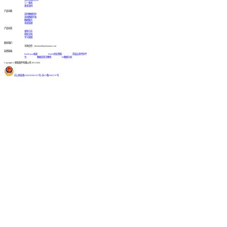
三一重机
更多案例
产品功能
实时数据同步
高效数据开发
数据服务
系统管理
产品动态
更新日志
帮助文档
学习视频
联系我们
市场合作：finedatalink@fanruan.com
友情链接
FineReport报表
FineBI商业智能
简道云零代码平
台
数据库知识教程
BI数据分析
Copyright © 帆软软件有限公司 2015-2026
苏公网安备32020502001567号
|
苏ICP备18065767号