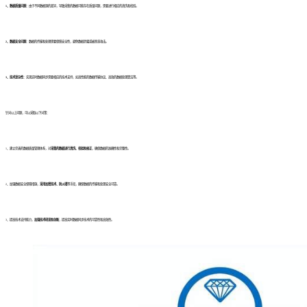
1、数据质量问题
：由于不同数据源的差异，导致采集的数据可能存在质量问题，需要进行相应的清洗和校验。
2、数据安全问题
：数据的传输和处理需要保障安全性，避免数据泄露或被恶意攻击。
3、技术复杂性
：实现实时数据同步需要相应的技术支持，如高性能的数据传输协议、高效的数据处理算法等。
针对以上问题，可以采取以下对策：
1、建立完善的数据质量管理体系，对
采集的数据进行清洗、校验和修正
，确保数据的准确性和完整性。
2、加强数据安全保障措施，
采用加密技术、防火墙
等手段，确保数据的传输和处理安全可靠。
3、提高技术支持能力，
加强技术研发和创新
，提高实时数据同步技术的可靠性和高效性。