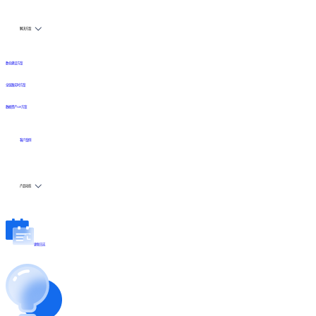
解决方案
数仓建设方案
全链路实时方案
数据资产API方案
客户案例
产品动态
更新日志