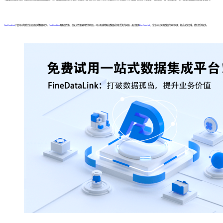
FineDataLink
产品可以帮助企业实现实时数据同步。
FineDataLink
具有高性能、高安全性和易用性等特点，可以有效地解决数据延迟和丢失的问题。通过使用
FineDataLink
，企业可以实现数据的实时同步，提高运营效率，降低经济损失。