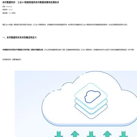
实时数据同步：工业4.0智能制造的实时数据采集和处理技术
作者：finedatalink
发布时间：2023.9.5
阅读次数：2,011 次浏览
随着工业4.0的发展，智能制造已经成为制造行业的核心。在工业4.0的智能制造中，实时数据同步技术发挥着重要的作用。本文将探讨实时数据同步在工业4.0智能制造中的实时数据采集和处理技术，为企业实现智能制造提供有力支持。
一、实时数据同步技术的概念和定义
实时数据同步技术是指在不同数据源之间实时传输、处理和共享数据的过程。
它可以实现多源数据的整合和统一管理，提高数据处理效率和质量。在工业4.0智能制造中，实时数据同步技术可以实现生产过程中各种数据的采集和处理，为生产管理
和决策提供实时、准确的数据支持。