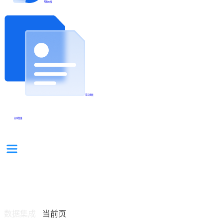
帮助文档
学习视频
分享集锦
数据集成
当前页
/