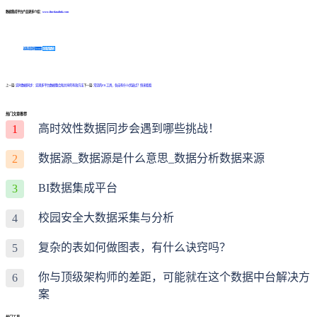
数据集成平台产品更多介绍：
www.finedatalink.com
免费体验Demo
咨询方案
上一篇:
实时数据同步：实现多平台数据整合和共享的有效方法
下一篇:
常见的ETL工具，各自有什么优缺点？快来看看
热门文章推荐
高时效性数据同步会遇到哪些挑战！
1
数据源_数据源是什么意思_数据分析数据来源
2
BI数据集成平台
3
校园安全大数据采集与分析
4
复杂的表如何做图表，有什么诀窍吗？
5
你与顶级架构师的差距，可能就在这个数据中台解决方
6
案
热门工具