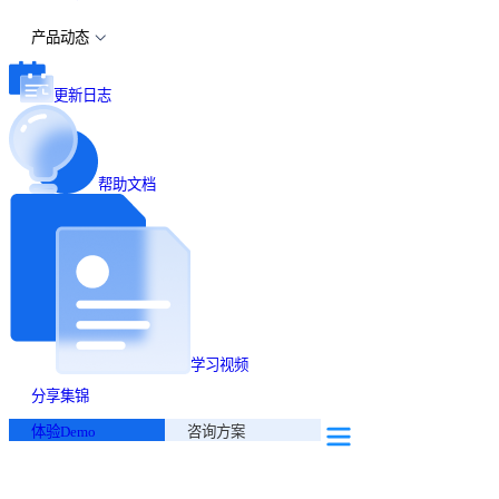
产品动态
更新日志
帮助文档
学习视频
分享集锦
体验Demo
咨询方案