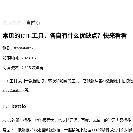
数据集成
当前页
/
常见的ETL工具，各自有什么优缺点？快来看看
作者：finedatalink
发布时间：2023.9.6
阅读次数：2,695 次浏览
ETL工具是用于数据抽取、转换和加载的工具，它能够从各种数据源中抽取数据，然后
FineDataLink等。
1、kettle
kettle的组件很多，功能很强大，也支持开源，百度、csdn上的学习内容很多，
常见下，能够很好地处理离线数据，一般情况下处理T+1的场景是没什么问题