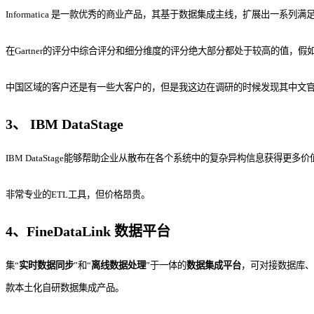
Informatica 是一款优秀的商业产品，其基于数据集成主线，扩展出
在Gartner的评分中综合评分和细分维度的评分绝大部分都处于较高的值，假如是
中国区域的客户还是有一些大客户的，但是我这边在调研的时候发现其中文官
3、 IBM DataStage
IBM DataStage能够帮助企业从散布在各个系统中的复杂异构信息获得更多
非常专业的ETL工具，但价格昂贵。
4、FineDataLink 数据平台
集“
实时数据同步
”和“
离线数据处理
”于一体的
数据集成平台
，可对接数据库、
款本土化自研数据集成产品。