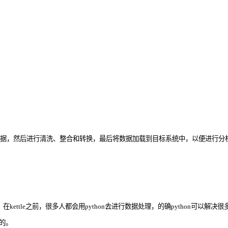
进行清洗、整合和转换，最后将数据加载到目标系统中，以便进行分析、决策和预测。常见
在kettle之前，很多人都会用python去进行数据处理，的确python可以解
的。