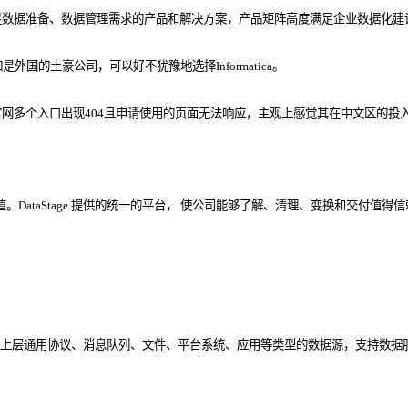
一系列满足数据准备、数据管理需求的产品和解决方案，产品矩阵高度满足企业数据
外国的土豪公司，可以好不犹豫地选择Informatica。
网多个入口出现404且申请使用的页面无法响应，主观上感觉其在中文区的投
价值。DataStage 提供的统一的平台， 使公司能够了解、清理、变换和交付值
上层通用协议、消息队列、文件、平台系统、应用等类型的数据源，支持数据服