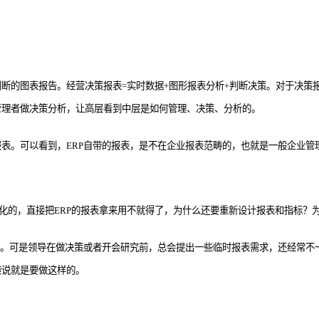
断的图表报告。经营决策报表=实时数据+图形报表分析+判断决策。对于决策
管理者做决策分析，让高层看到中层是如何管理、决策、分析的。
表。可以看到，ERP自带的报表，是不在企业报表范畴的，也就是一般企业管
系化的，直接把ERP的报表拿来用不就得了，为什么还要重新设计报表和指标？
表。可是领导在做决策或者开会研究前，总会提出一些临时报表需求，还经常不
袋说就是要做这样的。