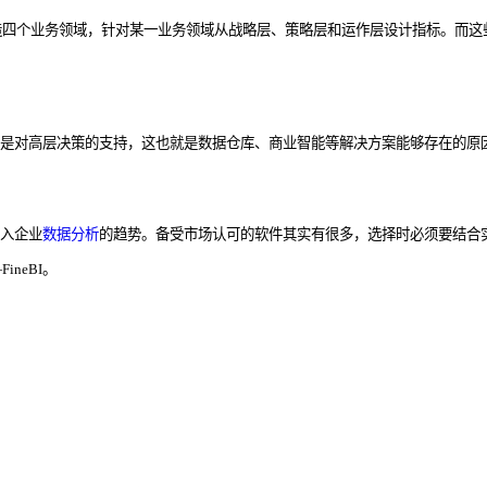
四个业务领域，针对某一业务领域从战略层、策略层和运作层设计指标。而这些
其是对高层决策的支持，这也就是数据仓库、商业智能等解决方案能够存在的原
融入企业
数据分析
的趋势。备受市场认可的软件其实有很多，选择时必须要结合
neBI。