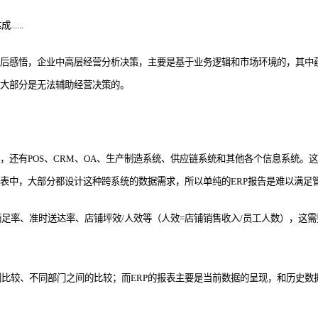
...
之后感悟，企业中高层经营分析决策，主要是基于业务逻辑和市场环境的，其中蕴
，大部分是无法辅助经营决策的。
，还有POS、CRM、OA、生产制造系统、供应链系统和其他各个信息系统。
报表中，大部分都设计这种跨系统的数据需求，所以单纯的ERP报告是难以满足
率、准时送达率、店铺坪效/人效等（人效=店铺销售收入/员工人数），这需要
比较、不同部门之间的比较；而ERP的报表主要是当前数据的呈现，和历史数