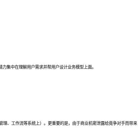
精力集中在理解用户需求并帮用户设计业务模型上面。
系管理、工作流等系统上）。更重要的是，由于商业机密泄露给竟争对手而带来