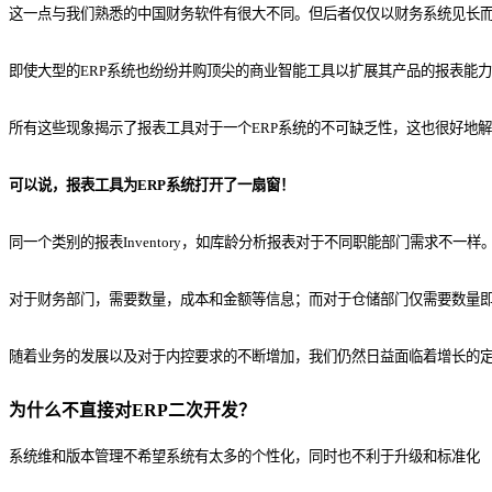
这一点与我们熟悉的中国财务软件有很大不同。但后者仅仅以财务系统见长而
即使大型的ERP系统也纷纷并购顶尖的商业智能工具以扩展其产品的报表能力。比如前面
所有这些现象揭示了报表工具对于一个ERP系统的不可缺乏性，这也很好地
可以说，报表工具为ERP系统打开了一扇窗！
同一个类别的报表Inventory，如库龄分析报表对于不同职能部门需求不一样
对于财务部门，需要数量，成本和金额等信息；而对于仓储部门仅需要数量
随着业务的发展以及对于内控要求的不断增加，我们仍然日益面临着增长的
为什么不直接对ERP二次开发？
系统维和版本管理不希望系统有太多的个性化，同时也不利于升级和标准化