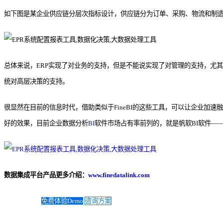
如下图是某企业供应链分层次指标设计，供应链分为订单、采购、物流和制造
总体来说，ERP实现了对业务的支持，但是不能说实现了对管理的支持，尤
统对高层决策的支持。
很显然在目前的信息时代，借助类似于FineBI的这些工具，可以让企业加速
好的效果，目前企业数据分析
BI
软件市场占有率前列的，就是帆软BI软件——Fi
数据集成平台产品更多介绍：
www.finedatalink.com
免费体验Demo
咨询方案