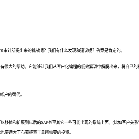
IPR审计所提出来的挑战呢？我们有什么发现和建议呢？答案是肯定的。
也有很大的帮助。它能够让我们从客户化编程的低效繁琐中解脱出来，将自已的
统帐户的替代。
以移植和扩展到以后的SAP甚至其它一些可能出现的系统上面。(比如客户关
能也要远大于布署报表工具所需要的投资。