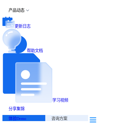
产品动态
更新日志
帮助文档
学习视频
分享集锦
体验Demo
咨询方案