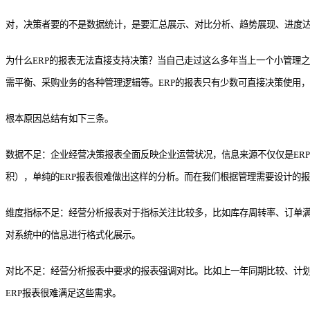
对，决策者要的不是数据统计，是要汇总展示、对比分析、趋势展现、进度达成...
为什么ERP的报表无法直接支持决策？当自己走过这么多年当上一个小管理
需平衡、采购业务的各种管理逻辑等。ERP的报表只有少数可直接决策使用
根本原因总结有如下三条。
数据不足：企业经营决策报表全面反映企业运营状况，信息来源不仅仅是ERP
积），单纯的ERP报表很难做出这样的分析。而在我们根据管理需要设计的
维度指标不足：经营分析报表对于指标关注比较多，比如库存周转率、订单满足
对系统中的信息进行格式化展示。
对比不足：经营分析报表中要求的报表强调对比。比如上一年同期比较、计划
ERP报表很难满足这些需求。