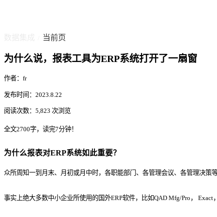
数据集成
当前页
/
为什么说，报表工具为ERP系统打开了一扇窗
作者：fr
发布时间：2023.8.22
阅读次数：5,823 次浏览
全文2700字，读完7分钟！
为什么报表对ERP系统如此重要？
众所周知一到月末、月初或月中时，各职能部门、各管理会议、各管理决策
事实上绝大多数中小企业所使用的国外ERP软件，比如QAD Mfg/Pro， E