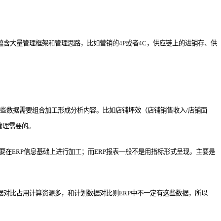
含大量管理框架和管理思路，比如营销的4P或者4C，供应链上的进销存、供
这些数据需要组合加工形成分析内容。比如店铺坪效（店铺销售收入/店铺面
管理需要的。
在ERP信息基础上进行加工；而ERP报表一般不是用指标形式呈现，主要是
据对比占用计算资源多，和计划数据对比则ERP中不一定有这些数据，所以