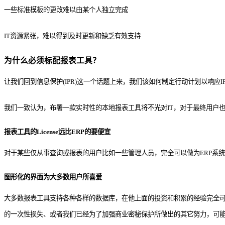
一些标准模板的更改难以由某个人独立完成
IT资源紧张，难以得到及时更新和缺乏有效支持
为什么必须标配报表工具？
让我们回到信息保护(IPR)这一个话题上来，我们该如何制定行动计划以响应
我们一致认为，布署一款实时性的本地报表工具将不光对IT，对于最终用户
报表工具的License远比ERP的要便宜
对于某些仅从事查询或报表的用户比如一些管理人员，完全可以做为ERP系
图形化的界面为大多数用户所喜爱
大多数报表工具支持各种各样的数据库，在他上面的投资和积累的经验完全可
的一次性损失、或者我们已经为了加强商业密秘保护所做出的其它努力，可