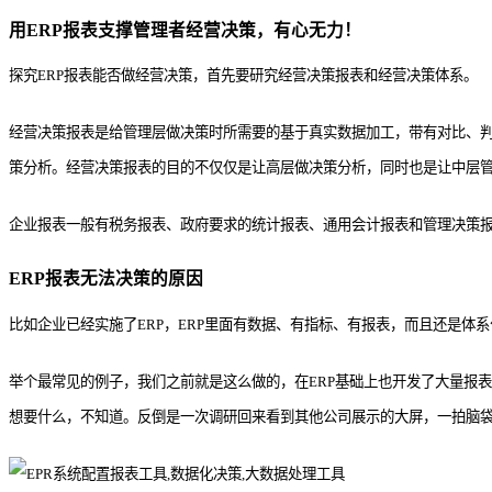
用ERP报表支撑管理者经营决策，有心无力！
探究ERP报表能否做经营决策，首先要研究经营决策报表和经营决策体系。
经营决策报表是给管理层做决策时所需要的基于真实数据加工，带有对比、判
策分析。经营决策报表的目的不仅仅是让高层做决策分析，同时也是让中层
企业报表一般有税务报表、政府要求的统计报表、通用会计报表和管理决策报
ERP报表无法决策的原因
比如企业已经实施了ERP，ERP里面有数据、有指标、有报表，而且还是体
举个最常见的例子，我们之前就是这么做的，在ERP基础上也开发了大量报
想要什么，不知道。反倒是一次调研回来看到其他公司展示的大屏，一拍脑