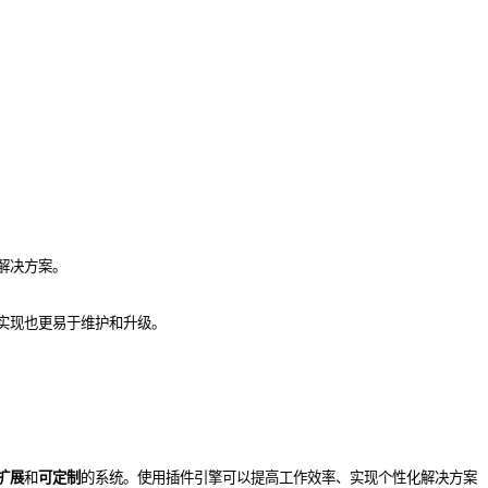
解决方案。
实现也更易于维护和升级。
扩展
和
可定制
的系统。使用插件引擎可以提高工作效率、实现个性化解决方案