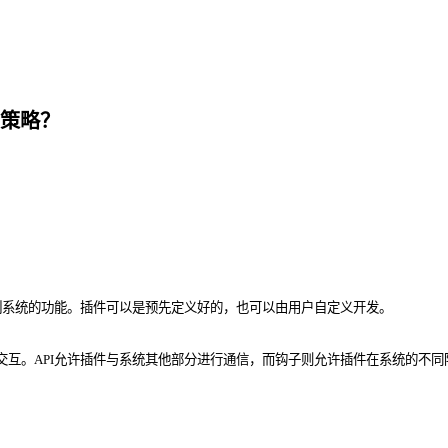
策略？
制系统的功能。插件可以是预先定义好的，也可以由用户自定义开发。
交互。API允许插件与系统其他部分进行通信，而钩子则允许插件在系统的不同