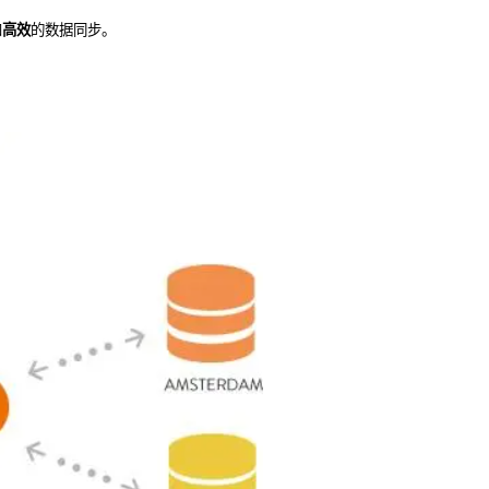
和
高效
的数据同步。