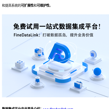
和提高系统的
可扩展性
和
可维护性
。
数据集成平台产品更多介绍：
www.finedatalink.com