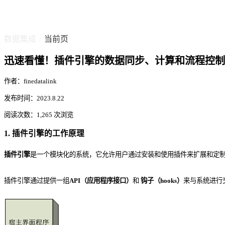
数据集成
当前页
/
迅速看懂！插件引擎的数据同步、计算和流程控制
作者：finedatalink
发布时间：2023.8.22
阅读次数：1,265 次浏览
1. 插件引擎的工作原理
插件引擎
是一个模块化的系统，它允许用户通过安装和使用插件来扩展和定
插件引擎通过提供一组
API（应用程序接口）
和
钩子（hooks）
来与系统进行