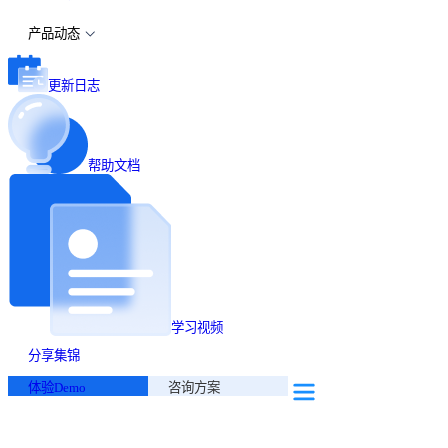
产品动态
更新日志
帮助文档
学习视频
分享集锦
体验Demo
咨询方案