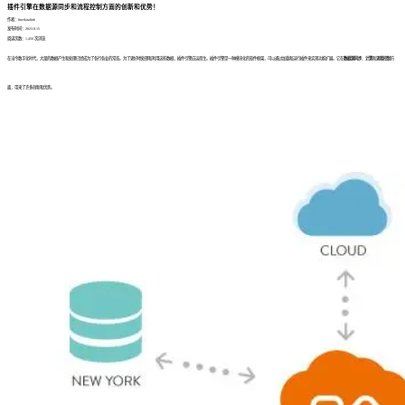
插件引擎在数据源同步和流程控制方面的创新和优势！
作者：finedatalink
发布时间：2023.8.15
阅读次数：1,456 次浏览
在当今数字化时代，大量的数据产生和处理已经成为了各行各业的常态。为了更好地处理和利用这些数据，插件引擎应运而生。插件引擎是一种模块化的软件框架，可以通过加载和运行插件来实现功能扩展。它在
数据源同步
、
计算
和
流程控制
方
面，带来了许多创新和优势。