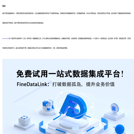
结论：
插件引擎在数据源同步、计算和流程控制方面的创新和优势，为企业数据处理和利用带来了许多便利和效益。它能够支持异构数据源的同步、实时数据的处理、分布式计算的加速、可视化流程的设计等功能，极大地提升了数据处理的效率和质量。
随着科技的不断进步，插件引擎的创新和优势将为企业带来更多的机遇和挑战。
FineDataLink
是一款低代码/高效率的ETL工具，同时也是一款数据集成工具，它可以帮助企业快速构建数据仓库，对数据进行管理、分析和使用，提高数据治理效率和质量。
FDL
在进行iPaaS领域的尝试，结合流批一体引擎、流程调度引擎，打造具
有帆软特点的集成平台，通过全新的插件引擎，能够极大程度让用户自定义各类数据源的同步、计算、流程控制和调度策略。