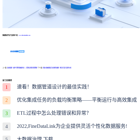
数据集成平台产品更多介绍：
www.finedatalink.com
免费体验Demo
咨询方案
上一篇:
迅速看懂！插件引擎的数据同步、计算和流程控制策略？
下一篇:
克服大数据集成与处理的难题！解决方案与案例分析
热门文章推荐
速看！数据管道设计的最佳实践！
1
优化集成任务的负载均衡策略——平衡运行与高效集成
2
ETL过程中怎么处理错误和异常？
3
2022,FineDataLink为企业提供灵活个性化数据服务!
4
大数据治理 下载
5