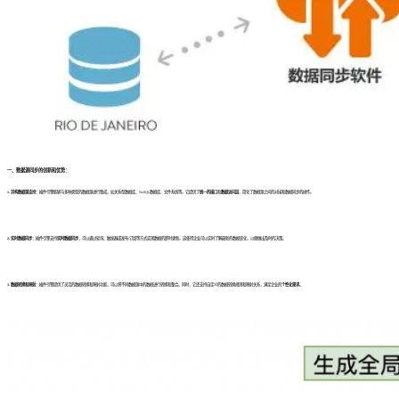
一、数据源同步的创新和优势：
1. 异构数据源支持：
插件引擎能够与多种类型的数据源进行集成，如关系型数据库、NoSQL数据库、文件系统等。它提供了
统一的接口
和
数据访问层
，简化了数据源之间的对接和数据同步的操作。
2. 实时数据同步：
插件引擎支持
实时数据同步
，可以通过轮询、触发器或发布/订阅等方式实现数据的即时更新。这使得企业可以实时了解最新的数据变化，以便做出及时的决策。
3. 数据转换和映射：
插件引擎提供了灵活的数据转换和映射功能，可以将不同数据源中的数据进行转换和整合。同时，它还支持自定义的数据转换规则和映射关系，满足企业的
个性化需求
。