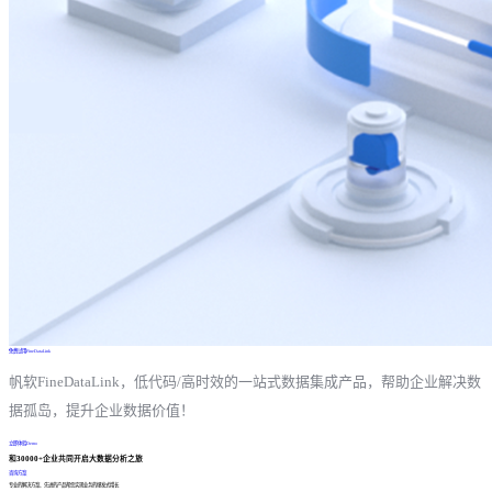
免费试用FineDataLink
帆软FineDataLink，低代码/高时效的一站式数据集成产品，帮助企业解决数
据孤岛，提升企业数据价值！
立即体验Demo
和30000+企业共同开启大数据分析之旅
咨询方案
专业的解决方案、先进的产品帮您实现业务的爆发式增长