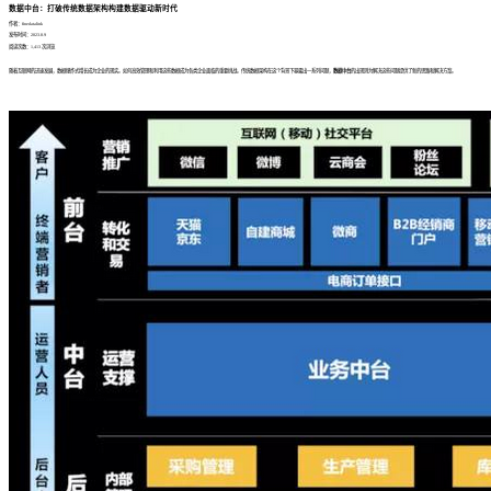
数据中台：打破传统数据架构构建数据驱动新时代
作者：finedatalink
发布时间：2023.8.9
阅读次数：1,413 次浏览
随着互联网的迅速发展，数据爆炸式增长成为企业的现实。如何高效管理和利用这些数据成为各类企业面临的重要挑战。传统数据架构在这个背景下暴露出一系列问题，
数据中台
的出现则为解决这些问题提供了新的思路和解决方案。