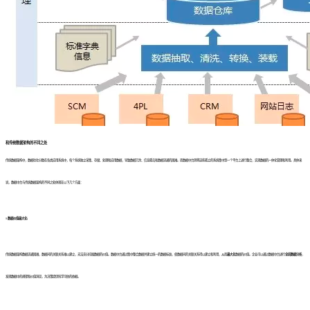
和传统数据架构的不同之处
传统数据架构中，数据往往分散在各类应用系统中，每个系统独立采集、存储、处理和应用数据，导致数据冗余、信息孤岛和数据流通的困难。而数据中台则将这些孤立的系统集中到一个平台上进行整合，实现数据的一体化管理和利用。具体来
说，数据中台与传统数据架构的不同之处体现在以下几个方面：
1.数据价值最大化:
传统数据架构数据流通困难，数据间的关联关系难以建立，无法充分挖掘数据的价值。数据中台通过集中整合数据并建立统一的数据标准，使数据间的关联关系得以建立和利用，从而
最大化
数据的价值。企业可以通过数据中台进行
全局数据分析
，
发现数据中的规律和价值洞见，为决策提供科学可依的依据。