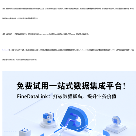
总之，数据中台的出现为企业提供了从数据管理到数据应用的全链路解决方案。它以技术创新和商业应用的驱动力，打破了传统数据架构的限制，助力企业实现
数字化转型
和
提升竞争力
。面对数据驱动的新时代，企业应积极拥抱数据中台，并不断
推进数据中台建设和应用，以实现长远的发展和
可持续
的竞争优势。
但这一切都要基于一个好用的数据可视化平台。现在市面上流行的有FineBI、Power BI，但权威机构IDC指出市场占有率第1的还是FineBI，这些都可以做数据分析。
FineDataLink
是一款做BI分析前的ETL工具，可以直接把数据接入到BI，同时可以把数据分享给数据中心，或者第三方需要用到数据的地方。同时，FineDataLink可以轻松地将来自各种数据源的数据集成到FineBI中，从而帮助企业更好地使用FineBI的
数据分析和可视化功能，为企业带来更好的数据管理和分析体验。