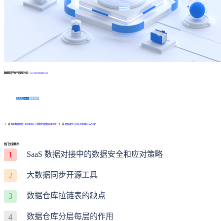
数据集成平台产品更多介绍：
www.finedatalink.com
免费体验Demo
咨询方案
上一篇:
智能数据整合：如何利用人工智能优化数据同步流程？
下一篇:
数据中台在业务决策中有什么作用？
热门文章推荐
SaaS 数据对接中的数据安全和应对策略
1
大数据同步开源工具
2
数据仓库拉链表的缺点
3
数据仓库分层每层的作用
4