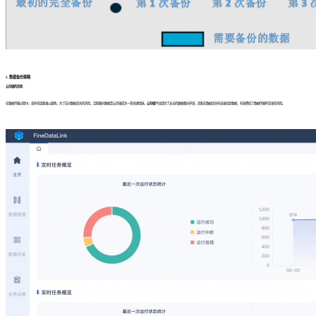
2. 数据备份策略
云存储的优势
在数据传输过程中，意外的因素难以避免。为了应对数据丢失的风险，定期备份数据至云存储成为一项关键措施。
云存储
不仅提供了安全的数据备份环境，还能在数据丢失时迅速恢复数据，有效降低了数据传输所带来的风险。