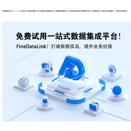
使用数据集成工具
FineDataLink
，可以转化不统一或质量低的数据，还可以将数据清洗和处理集中完成，将数据整合到数据仓库。减少数据连接和错误重试等繁琐的开发时间。完成数据清洗后，结果表会同步至数据库内，方便其他应用快速调用。