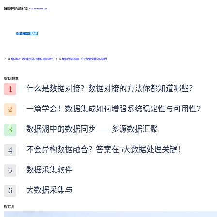
数据集成平台产品更多介绍：
www.finedatalink.com
免费体验Demo
咨询方案
上一篇:
智能化挑战：数据中台如何支持智能决策和洞察力？
下一篇:
数据中台的技术难题：应对大数据处理和分析的挑战
热门文章推荐
什么是数据对接？数据对接的方法你都知道哪些？
1
一篇学会！数据集成如何增强系统稳定性与可用性？
2
数据湖中的数据同步——多源数据汇聚
3
不会异构数据融合？答案在5大数据处理关键！
4
数据采集软件
5
大数据采集与
6
热门工具