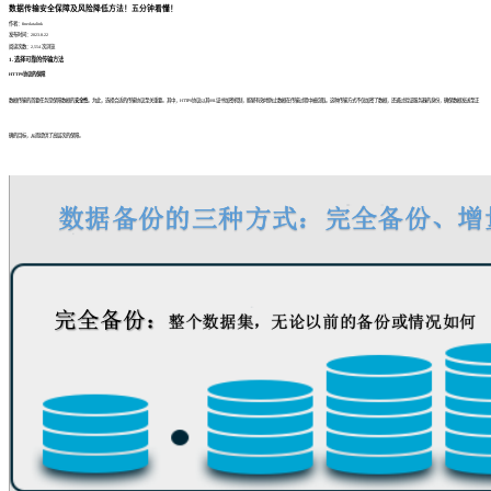
数据传输安全保障及风险降低方法！五分钟看懂！
作者：finedatalink
发布时间：2023.8.22
阅读次数：2,554 次浏览
1. 选择可靠的传输方法
HTTPS协议的保障
数据传输的首要任务是保障数据的
安全性
。为此，选择合适的传输协议至关重要。其中，HTTPS协议以其SSL证书加密机制，能够有效地防止数据在传输过程中被窃取。这种传输方式不仅加密了数据，还通过验证服务器的身份，确保数据发送至正
确的目标，从而提供了高层次的保障。