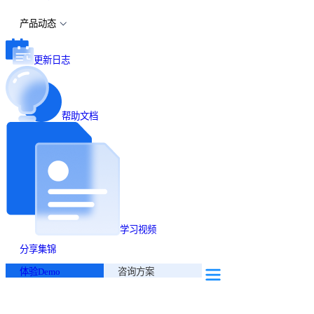
产品动态
更新日志
帮助文档
学习视频
分享集锦
体验Demo
咨询方案