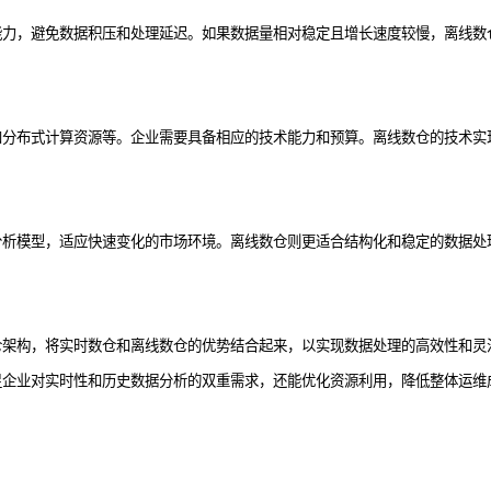
能力，避免数据积压和处理延迟。如果数据量相对稳定且增长速度较慢，离线数
和分布式计算资源等。企业需要具备相应的技术能力和预算。离线数仓的技术实
分析模型，适应快速变化的市场环境。离线数仓则更适合结构化和稳定的数据处
仓架构，将实时数仓和离线数仓的优势结合起来，以实现数据处理的高效性和灵
足企业对实时性和历史数据分析的双重需求，还能优化资源利用，降低整体运维