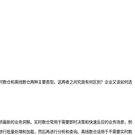
分为实时数仓和离线数仓两种主要类型。这两者之间究竟有何区别？企业又该如何选
供最新的业务洞察。实时数仓常用于需要即时决策和快速反应的业务场景，例
进行批量处理和加载，然后再进行分析和查询。离线数仓适用于不需要实时数