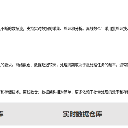
处理连续不断的数据流，支持实时数据的采集、处理和分析。离线数仓：采用批处理技术（如A
性的要求。离线数仓：数据延迟较高，处理周期取决于批处理任务的频率，通常
算和存储技术。离线数仓：数据架构相对简单，更多依赖于批量处理的效率和存