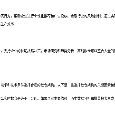
购买行为，帮助企业进行个性化推荐和广告投放。金融行业的风险控制：通过实
高生产效率。
告，支持企业的长期战略决策。市场研究和趋势分析：离线数仓可以整合大量的
务需求和技术条件选择合适的数仓架构。以下是一些选择数仓架构的关键因素和
那么实时数仓是必不可少的。如果企业主要依赖于历史数据分析和批量报表生成