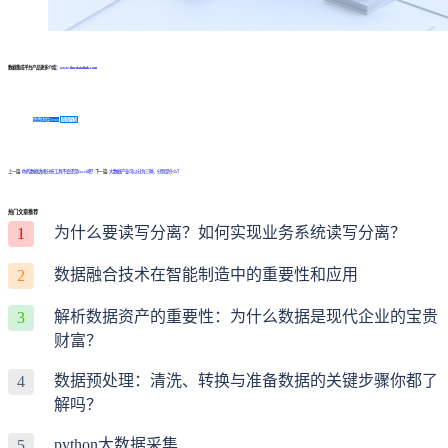
数据集成平台产品更多介绍：
www.finedatalink.com
免费体验Demo
咨询方案
上一篇:
你的数据透视分析工具不会还是Excel吧？
下一篇:
大数据产业可以分为三种，分别是什么？
热门文章推荐
为什么要读写分离？如何实现业务系统读写分离？
1
数据融合技术在智能制造中的重要性和应用
2
解析数据资产的重要性：为什么数据是现代企业的宝贵
3
财富？
数据预处理：清洗、转换与准备数据的关键步骤你都了
4
解吗？
python大数据采集
5