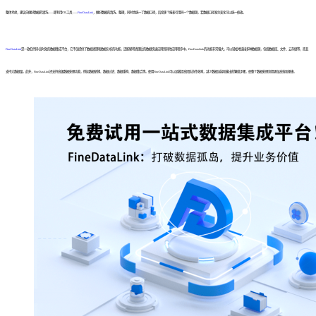
整体考虑，建议先做好数据的清洗——即利用ETL工具——
FineDataLink
，做好数据的清洗、整理，同时也统一了数据口径，后续多个报表引用同一个数据源，若数据口径发生变化可以统一修改。
FineDataLink
是一款低代码/高时效的数据集成平台，它不仅提供了数据清理和数据分析的功能，还能够将清理后的数据快速应用到其他应用程序中。FineDataLink的功能非常强大，可以轻松地连接多种数据源，包括数据库、文件、云存储等，而且
支持大数据量。此外，FineDataLink还支持高级数据处理功能，例如数据转换、数据过滤、数据重构、数据集合等。使用FineDataLink可以显著提高团队协作效率，减少数据连接和输出的繁琐步骤，使整个数据处理流程更加高效和便捷。