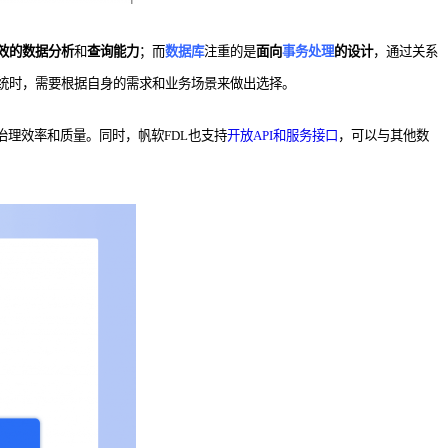
效的数据分析
和
查询能力
；而
数据库
注重的是
面向
事务处理
的设计
，通过关系
统时，需要根据自身的需求和业务场景来做出选择。
治理效率和质量。同时，帆软FDL也支持
开放API和服务接口
，可以与其他数