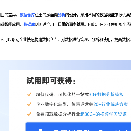
明显的差异。
数据仓库
注重的是
面向
分析
的设计
，
采用不同的数据模型
来提供
高
商业智能应用
，
数据库
则更适合用于
日常的事务处理
。因此，在选择使用哪个系
，它可以帮助企业快速构建数据仓库，对数据进行管理、分析和使用，提高数据