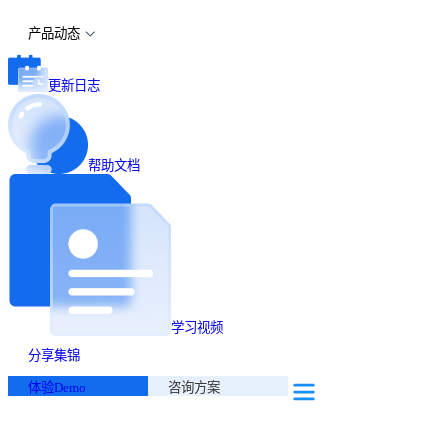
产品动态
更新日志
帮助文档
学习视频
分享集锦
体验Demo
咨询方案