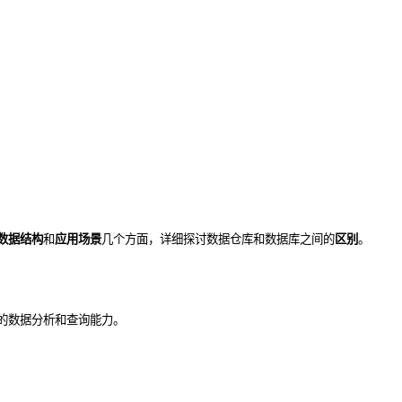
数据结构
和
应用场景
几个方面，详细探讨数据仓库和数据库之间的
区别
。
的数据分析和查询能力。