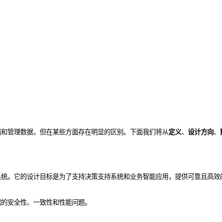
储和管理数据，但在某些方面存在明显的区别。下面我们将从
定义
、
设计方向
、
系统。它的设计目标是为了支持决策支持系统和业务智能应用，提供可靠且高效
据的安全性、一致性和性能问题。