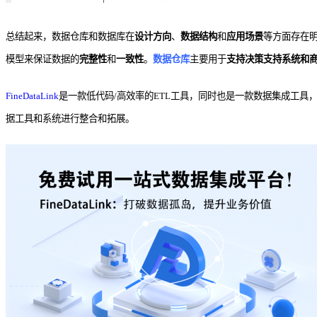
总结起来，数据仓库和数据库在
设计方向
、
数据结构
和
应用场景
等方面存在
模型来保证数据的
完整性
和
一致性
。
数据仓库
主要用于
支持决策支持系统和
FineDataLink
是一款低代码/高效率的ETL工具，同时也是一款数据集成工具
据工具和系统进行整合和拓展。