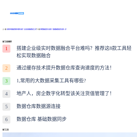
免费体验Demo
咨询方案
上一篇:
处理异构数据需要有哪些功能？试试这款数据集成工具
下一篇:
解密数据清洗与处理：精通数据集成的关键一步！
热门文章推荐
搭建企业级实时数据融合平台难吗？推荐这8款工具轻
1
松实现数据融合
通过缓存技术提升数据仓库查询速度的方法！
2
1,常用的大数据采集工具有哪些?
3
地产人，房企数字化转型该关注货值管理了！
4
数据仓库数据源连接
5
数据仓库 基础数据同步
6
热门工具